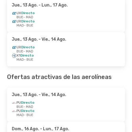
Jue., 13 Ago.
- Lun., 17 Ago.
UX
Directo
BUE
- MAD
UX
Directo
MAD
- BUE
Jue., 13 Ago.
- Vie., 14 Ago.
UX
Directo
BUE
- MAD
X1
Directo
MAD
- BUE
Ofertas atractivas de las aerolíneas
Jue., 13 Ago.
- Vie., 14 Ago.
PU
Directo
BUE
- MAD
PU
Directo
MAD
- BUE
Dom., 16 Ago.
- Lun., 17 Ago.