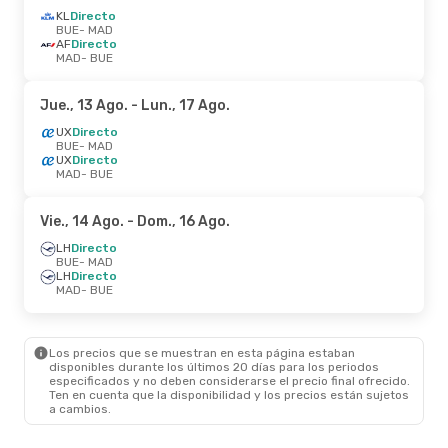
KL
Directo
BUE
- MAD
AF
Directo
MAD
- BUE
Jue., 13 Ago.
- Lun., 17 Ago.
UX
Directo
BUE
- MAD
UX
Directo
MAD
- BUE
Vie., 14 Ago.
- Dom., 16 Ago.
LH
Directo
BUE
- MAD
LH
Directo
MAD
- BUE
Los precios que se muestran en esta página estaban
disponibles durante los últimos 20 días para los periodos
especificados y no deben considerarse el precio final ofrecido.
Ten en cuenta que la disponibilidad y los precios están sujetos
a cambios.