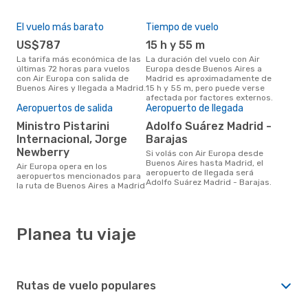
El vuelo más barato
Tiempo de vuelo
US$787
15 h y 55 m
La tarifa más económica de las
La duración del vuelo con Air
últimas 72 horas para vuelos
Europa desde Buenos Aires a
con Air Europa con salida de
Madrid es aproximadamente de
Buenos Aires y llegada a Madrid.
15 h y 55 m, pero puede verse
afectada por factores externos.
Aeropuertos de salida
Aeropuerto de llegada
Ministro Pistarini
Adolfo Suárez Madrid -
Internacional, Jorge
Barajas
Newberry
Si volás con Air Europa desde
Buenos Aires hasta Madrid, el
Air Europa opera en los
aeropuerto de llegada será
aeropuertos mencionados para
Adolfo Suárez Madrid - Barajas.
la ruta de Buenos Aires a Madrid
Planea tu viaje
Rutas de vuelo populares