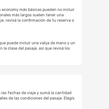
fas economy más básicas pueden no incluir
ionales más largos suelen tener una
e, revisá la confirmación de tu reserva o
que puede incluir una valija de mano y un
la clase del pasaje, así que revisá los
á las fechas de viaje y sumá la cantidad
lles de las condiciones del pasaje. Elegís