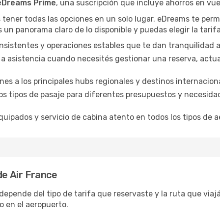
 eDreams Prime
, una suscripción que incluye ahorros en vuel
es tener todas las opciones en un solo lugar. eDreams te perm
s un panorama claro de lo disponible y puedas elegir la tarif
sistentes y operaciones estables que te dan tranquilidad al
a asistencia cuando necesités gestionar una reserva, actuali
es a los principales hubs regionales y destinos internaciona
os tipos de pasaje para diferentes presupuestos y necesida
uipados y servicio de cabina atento en todos los tipos de 
de Air France
epende del tipo de tarifa que reservaste y la ruta que viajá
o en el aeropuerto.