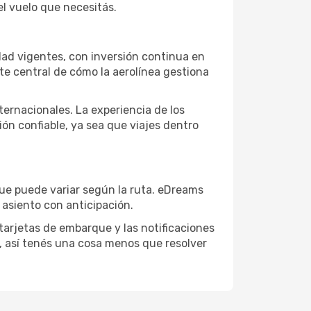
el vuelo que necesitás.
dad vigentes, con inversión continua en
te central de cómo la aerolínea gestiona
nternacionales. La experiencia de los
ión confiable, ya sea que viajes dentro
que puede variar según la ruta. eDreams
 asiento con anticipación.
 tarjetas de embarque y las notificaciones
o, así tenés una cosa menos que resolver