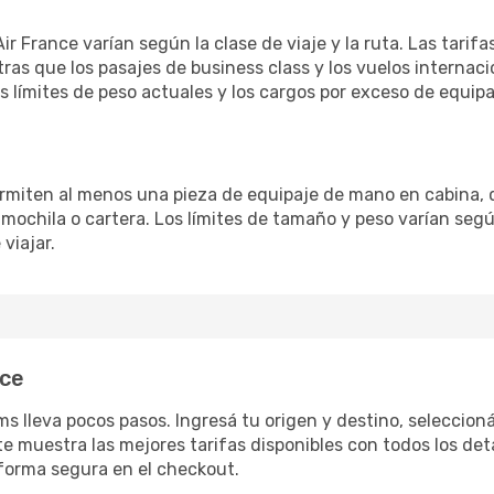
r France varían según la clase de viaje y la ruta. Las tari
as que los pasajes de business class y los vuelos internac
 límites de peso actuales y los cargos por exceso de equipaj
permiten al menos una pieza de equipaje de mano en cabina, 
chila o cartera. Los límites de tamaño y peso varían según 
viajar.
nce
s lleva pocos pasos. Ingresá tu origen y destino, seleccion
te muestra las mejores tarifas disponibles con todos los deta
forma segura en el checkout.