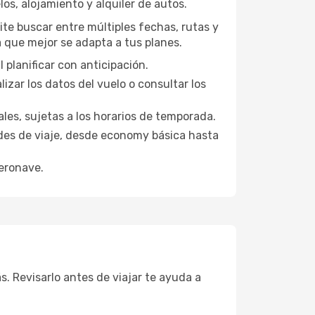
os, alojamiento y alquiler de autos.
ite buscar entre múltiples fechas, rutas y
a que mejor se adapta a tus planes.
 planificar con anticipación.
zar los datos del vuelo o consultar los
les, sujetas a los horarios de temporada.
des de viaje, desde economy básica hasta
aeronave.
s. Revisarlo antes de viajar te ayuda a