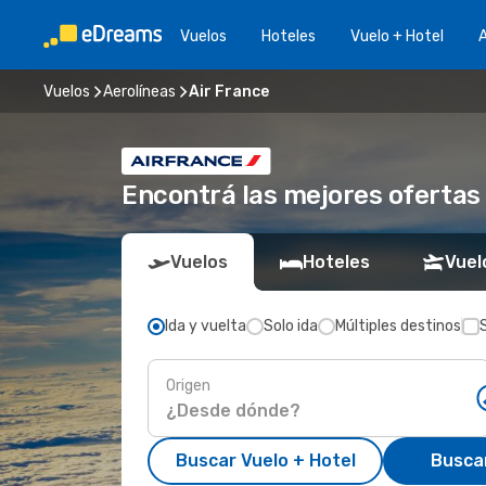
Vuelos
Hoteles
Vuelo + Hotel
A
Vuelos
Aerolíneas
Air France
Encontrá las mejores ofertas
Vuelos
Hoteles
Vuel
Ida y vuelta
Solo ida
Múltiples destinos
Origen
Buscar Vuelo + Hotel
Busca