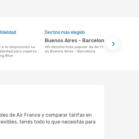
idelidad
Destino más elegido
Buenos Aires - Barcelona
vEl destino más popular de Air France
delidad para viajeros
es Buenos Aires - Barcelona
ing Blue
les de Air France y comparar tarifas en
exibles, tenés todo lo que necesitás para