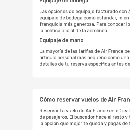
Equipaje de bodega
Las opciones de equipaje facturado con Ai
equipaje de bodega como estándar, mientr
franquicia más generosa. Para conocer los
la política oficial de la aerolínea.
Equipaje de mano
La mayoría de las tarifas de Air France 
artículo personal más pequeño como una mo
detalles de tu reserva específica antes de 
Cómo reservar vuelos de Air Fra
Reservar tu vuelo de Air France en eDream
de pasajeros. El buscador hace el resto y 
la opción que mejor te queda y pagás de 