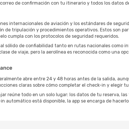
correo de confirmación con tu itinerario y todos los datos d
ones internacionales de aviación y los estándares de seguri
 de tripulación y procedimientos operativos. Estos son par
uelo cumpla con los protocolos de seguridad requeridos.
ial sólido de confiabilidad tanto en rutas nacionales como i
clase de viaje, pero la aerolínea es reconocida como una opc
rance
neralmente abre entre 24 y 48 horas antes de la salida, aun
ucciones claras sobre cómo completar el check-in y elegir tu
ar reúne todo en un solo lugar: los datos de tu reserva, las
-in automático está disponible, la app se encarga de hacerl