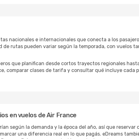
utas nacionales e internacionales que conecta a los pasajer
ad de rutas pueden variar según la temporada, con vuelos ta
jeros que planifican desde cortos trayectos regionales hasta
e, comparar clases de tarifa y consultar qué incluye cada p
os en vuelos de Air France
rían según la demanda y la época del año, así que reservar c
 marcar una diferencia real en lo que pagás. eDreams tambi