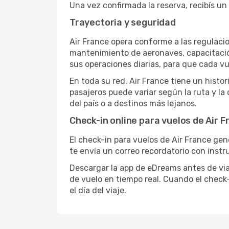
Una vez confirmada la reserva, recibís un 
Trayectoria y seguridad
Air France opera conforme a las regulaci
mantenimiento de aeronaves, capacitación
sus operaciones diarias, para que cada v
En toda su red, Air France tiene un histor
pasajeros puede variar según la ruta y la 
del país o a destinos más lejanos.
Check-in online para vuelos de Air F
El check-in para vuelos de Air France ge
te envía un correo recordatorio con instr
Descargar la app de eDreams antes de viaj
de vuelo en tiempo real. Cuando el check
el día del viaje.