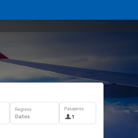
Pasajeros
Regreso
Datos
1