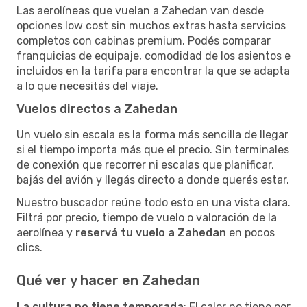
Las aerolíneas que vuelan a Zahedan van desde
opciones low cost sin muchos extras hasta servicios
completos con cabinas premium. Podés comparar
franquicias de equipaje, comodidad de los asientos e
incluidos en la tarifa para encontrar la que se adapta
a lo que necesitás del viaje.
Vuelos directos a Zahedan
Un vuelo sin escala es la forma más sencilla de llegar
si el tiempo importa más que el precio. Sin terminales
de conexión que recorrer ni escalas que planificar,
bajás del avión y llegás directo a donde querés estar.
Nuestro buscador reúne todo esto en una vista clara.
Filtrá por precio, tiempo de vuelo o valoración de la
aerolínea y
reservá tu vuelo a Zahedan
en pocos
clics.
Qué ver y hacer en Zahedan
La cultura no tiene temporada
: El calor no tiene por