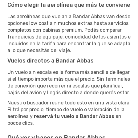
Cómo elegir la aerolínea que más te conviene
Las aerolíneas que vuelan a Bandar Abbas van desde
opciones low cost sin muchos extras hasta servicios
completos con cabinas premium. Podés comparar
franquicias de equipaje, comodidad de los asientos e
incluidos en la tarifa para encontrar la que se adapta
a lo que necesitás del viaje.
Vuelos directos a Bandar Abbas
Un vuelo sin escala es la forma más sencilla de llegar
si el tiempo importa más que el precio. Sin terminales
de conexión que recorrer ni escalas que planificar,
bajás del avión y llegás directo a donde querés estar.
Nuestro buscador reúne todo esto en una vista clara.
Filtrá por precio, tiempo de vuelo o valoración de la
aerolínea y
reservá tu vuelo a Bandar Abbas
en
pocos clics.
Qué ver y hacer en Bandar Abbas