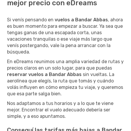
mejor precio con eDreams
Si venís pensando en
vuelos a Bandar Abbas
, ahora
es buen momento para empezar a buscar. Ya sea que
tengas ganas de una escapada corta, unas
vacaciones tranquilas o ese viaje más largo que
venís postergando, vale la pena arrancar con la
búsqueda.
En eDreams reunimos una amplia variedad de rutas y
precios claros en un solo lugar, para que puedas
reservar vuelos a Bandar Abbas
sin vueltas. La
aerolínea que elegís, la ruta que tomás y cuándo
volás influyen en cómo empieza tu viaje, y queremos
que esa parte salga bien.
Nos adaptamos a tus horarios y a lo que te viene
mejor. Encontrar el vuelo adecuado debería ser
simple, y a eso apuntamos.
Conseguí las tarifas más bajas a Bandar