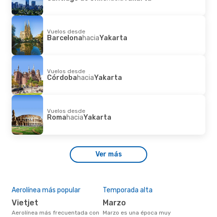
Vuelos desde
Barcelona
hacia
Yakarta
Vuelos desde
Córdoba
hacia
Yakarta
Vuelos desde
Roma
hacia
Yakarta
Ver más
Aerolínea más popular
Temporada alta
Vietjet
marzo
Aerolínea más frecuentada con
marzo es una época muy