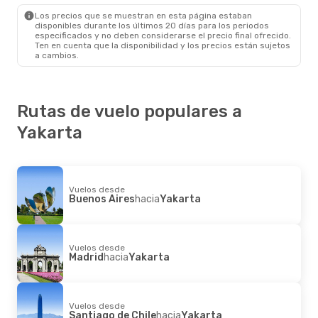
Yakarta
- Astana
Los precios que se muestran en esta página estaban
disponibles durante los últimos 20 días para los periodos
especificados y no deben considerarse el precio final ofrecido.
Ten en cuenta que la disponibilidad y los precios están sujetos
a cambios.
Rutas de vuelo populares a
Yakarta
Vuelos desde
Buenos Aires
hacia
Yakarta
Vuelos desde
Madrid
hacia
Yakarta
Vuelos desde
Santiago de Chile
hacia
Yakarta