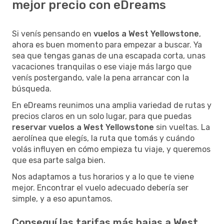
mejor precio con eDreams
Si venís pensando en
vuelos a West Yellowstone
,
ahora es buen momento para empezar a buscar. Ya
sea que tengas ganas de una escapada corta, unas
vacaciones tranquilas o ese viaje más largo que
venís postergando, vale la pena arrancar con la
búsqueda.
En eDreams reunimos una amplia variedad de rutas y
precios claros en un solo lugar, para que puedas
reservar vuelos a West Yellowstone
sin vueltas. La
aerolínea que elegís, la ruta que tomás y cuándo
volás influyen en cómo empieza tu viaje, y queremos
que esa parte salga bien.
Nos adaptamos a tus horarios y a lo que te viene
mejor. Encontrar el vuelo adecuado debería ser
simple, y a eso apuntamos.
Conseguí las tarifas más bajas a West