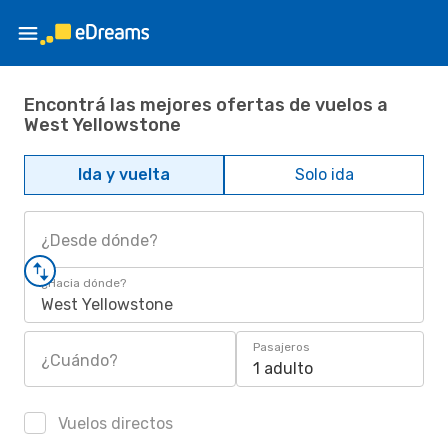
Encontrá las mejores ofertas de vuelos a
West Yellowstone
Ida y vuelta
Solo ida
¿Desde dónde?
¿Hacia dónde?
West Yellowstone
Pasajeros
¿Cuándo?
1 adulto
Vuelos directos