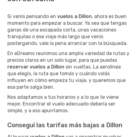
Si venís pensando en
vuelos a Dillon
, ahora es buen
momento para empezar a buscar. Ya sea que tengas
ganas de una escapada corta, unas vacaciones
tranquilas o ese viaje más largo que venís
postergando, vale la pena arrancar con la búsqueda.
En eDreams reunimos una amplia variedad de rutas y
precios claros en un solo lugar, para que puedas
reservar vuelos a Dillon
sin vueltas. La aerolínea
que elegís, la ruta que tomás y cuándo volás
influyen en cómo empieza tu viaje, y queremos que
esa parte salga bien.
Nos adaptamos a tus horarios y a lo que te viene
mejor. Encontrar el vuelo adecuado debería ser
simple, y a eso apuntamos.
Conseguí las tarifas más bajas a Dillon
Al buscar
vuelos a Dillon
vas a encontrar muchas