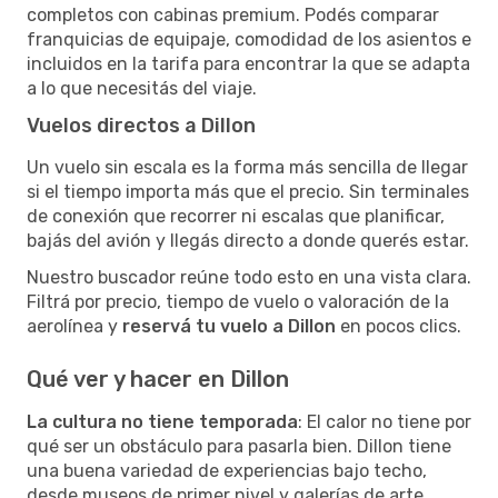
completos con cabinas premium. Podés comparar
franquicias de equipaje, comodidad de los asientos e
incluidos en la tarifa para encontrar la que se adapta
a lo que necesitás del viaje.
Vuelos directos a Dillon
Un vuelo sin escala es la forma más sencilla de llegar
si el tiempo importa más que el precio. Sin terminales
de conexión que recorrer ni escalas que planificar,
bajás del avión y llegás directo a donde querés estar.
Nuestro buscador reúne todo esto en una vista clara.
Filtrá por precio, tiempo de vuelo o valoración de la
aerolínea y
reservá tu vuelo a Dillon
en pocos clics.
Qué ver y hacer en Dillon
La cultura no tiene temporada
: El calor no tiene por
qué ser un obstáculo para pasarla bien. Dillon tiene
una buena variedad de experiencias bajo techo,
desde museos de primer nivel y galerías de arte