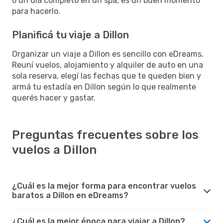
o un día completo en un spa, es un buen momento
para hacerlo.
Planificá tu viaje a Dillon
Organizar un viaje a Dillon es sencillo con eDreams.
Reuní vuelos, alojamiento y alquiler de auto en una
sola reserva, elegí las fechas que te queden bien y
armá tu estadía en Dillon según lo que realmente
querés hacer y gastar.
Preguntas frecuentes sobre los
vuelos a Dillon
¿Cuál es la mejor forma para encontrar vuelos
baratos a Dillon en eDreams?
¿Cuál es la mejor época para viajar a Dillon?