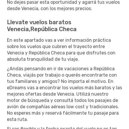
No dejes pasar esta oportunidad y agarrá tus vuelos
desde Venecia, con los mejores precios.
Llevate vuelos baratos
Venecia,República Checa
En este apartado vas a ver información práctica
sobre los vuelos que cubren el trayecto entre
Venecia y República Checa para que disfrutes con
absoluta tranquilidad de tu viaje.
¿Andás pensando en ir de vacaciones a República
Checa, viajás por trabajo o querés encontrarte con
tus familiares y amigos? No importa el motivo. En
eDreams vas a encontrar los vuelos más baratos y las
mejores ofertas desde Venecia. Utilizá nuestro
motor de búsqueda y consultá todos los pasajes de
avión de compañías aéreas low cost y tradicionales.
No esperes más y reservá fácilmente tu pasaje para
esta ruta.
Si sos flexible y la fecha exacta del vuelo no es tan