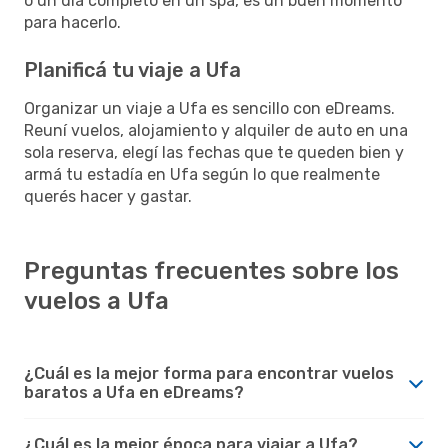
o un día completo en un spa, es un buen momento
para hacerlo.
Planificá tu viaje a Ufa
Organizar un viaje a Ufa es sencillo con eDreams.
Reuní vuelos, alojamiento y alquiler de auto en una
sola reserva, elegí las fechas que te queden bien y
armá tu estadía en Ufa según lo que realmente
querés hacer y gastar.
Preguntas frecuentes sobre los
vuelos a Ufa
¿Cuál es la mejor forma para encontrar vuelos
baratos a Ufa en eDreams?
¿Cuál es la mejor época para viajar a Ufa?