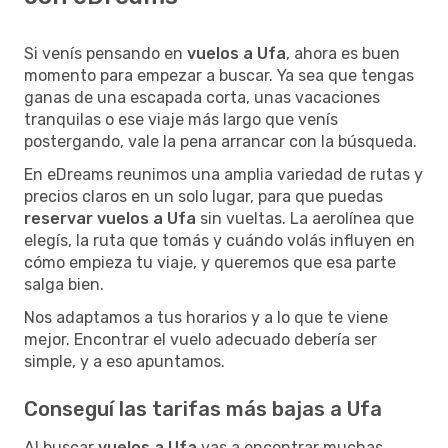
Si venís pensando en
vuelos a Ufa
, ahora es buen
momento para empezar a buscar. Ya sea que tengas
ganas de una escapada corta, unas vacaciones
tranquilas o ese viaje más largo que venís
postergando, vale la pena arrancar con la búsqueda.
En eDreams reunimos una amplia variedad de rutas y
precios claros en un solo lugar, para que puedas
reservar vuelos a Ufa
sin vueltas. La aerolínea que
elegís, la ruta que tomás y cuándo volás influyen en
cómo empieza tu viaje, y queremos que esa parte
salga bien.
Nos adaptamos a tus horarios y a lo que te viene
mejor. Encontrar el vuelo adecuado debería ser
simple, y a eso apuntamos.
Conseguí las tarifas más bajas a Ufa
Al buscar
vuelos a Ufa
vas a encontrar muchas