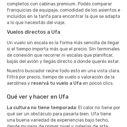
completos con cabinas premium. Podés comparar
franquicias de equipaje, comodidad de los asientos e
incluidos en la tarifa para encontrar la que se adapta
a lo que necesitás del viaje.
Vuelos directos a Ufa
Un vuelo sin escala es la forma más sencilla de llegar
si el tiempo importa más que el precio. Sin terminales
de conexión que recorrer ni escalas que planificar,
bajás del avión y llegás directo a donde querés estar.
Nuestro buscador reúne todo esto en una vista clara.
Filtrá por precio, tiempo de vuelo o valoración de la
aerolínea y
reservá tu vuelo a Ufa
en pocos clics.
Qué ver y hacer en Ufa
La cultura no tiene temporada
: El calor no tiene por
qué ser un obstáculo para pasarla bien. Ufa tiene
una buena variedad de experiencias bajo techo,
desde museos de primer nivel y galerías de arte