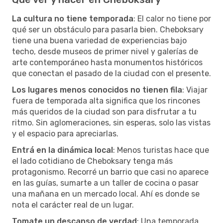
La cultura no tiene temporada
: El calor no tiene por
qué ser un obstáculo para pasarla bien. Cheboksary
tiene una buena variedad de experiencias bajo
techo, desde museos de primer nivel y galerías de
arte contemporáneo hasta monumentos históricos
que conectan el pasado de la ciudad con el presente.
Los lugares menos conocidos no tienen fila
: Viajar
fuera de temporada alta significa que los rincones
más queridos de la ciudad son para disfrutar a tu
ritmo. Sin aglomeraciones, sin esperas, solo las vistas
y el espacio para apreciarlas.
Entrá en la dinámica local
: Menos turistas hace que
el lado cotidiano de Cheboksary tenga más
protagonismo. Recorré un barrio que casi no aparece
en las guías, sumarte a un taller de cocina o pasar
una mañana en un mercado local. Ahí es donde se
nota el carácter real de un lugar.
Tomate un descanso de verdad
: Una temporada