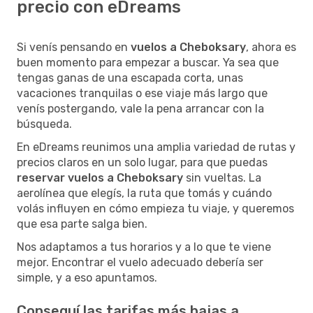
precio con eDreams
Si venís pensando en
vuelos a Cheboksary
, ahora es
buen momento para empezar a buscar. Ya sea que
tengas ganas de una escapada corta, unas
vacaciones tranquilas o ese viaje más largo que
venís postergando, vale la pena arrancar con la
búsqueda.
En eDreams reunimos una amplia variedad de rutas y
precios claros en un solo lugar, para que puedas
reservar vuelos a Cheboksary
sin vueltas. La
aerolínea que elegís, la ruta que tomás y cuándo
volás influyen en cómo empieza tu viaje, y queremos
que esa parte salga bien.
Nos adaptamos a tus horarios y a lo que te viene
mejor. Encontrar el vuelo adecuado debería ser
simple, y a eso apuntamos.
Conseguí las tarifas más bajas a