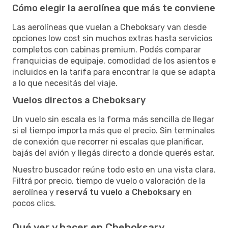
Cómo elegir la aerolínea que más te conviene
Las aerolíneas que vuelan a Cheboksary van desde
opciones low cost sin muchos extras hasta servicios
completos con cabinas premium. Podés comparar
franquicias de equipaje, comodidad de los asientos e
incluidos en la tarifa para encontrar la que se adapta
a lo que necesitás del viaje.
Vuelos directos a Cheboksary
Un vuelo sin escala es la forma más sencilla de llegar
si el tiempo importa más que el precio. Sin terminales
de conexión que recorrer ni escalas que planificar,
bajás del avión y llegás directo a donde querés estar.
Nuestro buscador reúne todo esto en una vista clara.
Filtrá por precio, tiempo de vuelo o valoración de la
aerolínea y
reservá tu vuelo a Cheboksary
en
pocos clics.
Qué ver y hacer en Cheboksary