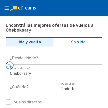
Encontrá las mejores ofertas de vuelos a
Cheboksary
Ida y vuelta
Solo ida
¿Desde dónde?
¿Hacia dónde?
Cheboksary
Pasajeros
¿Cuándo?
1 adulto
Vuelos directos