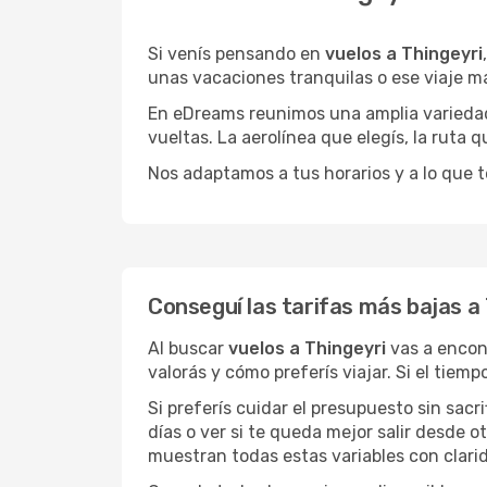
Si venís pensando en
vuelos a Thingeyri
unas vacaciones tranquilas o ese viaje m
En eDreams reunimos una amplia variedad 
vueltas. La aerolínea que elegís, la ruta
Nos adaptamos a tus horarios y a lo que t
Conseguí las tarifas más bajas a
Al buscar
vuelos a Thingeyri
vas a encon
valorás y cómo preferís viajar. Si el tiem
Si preferís cuidar el presupuesto sin sac
días o ver si te queda mejor salir desde 
muestran todas estas variables con clarid