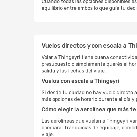
Cuando todas las opciones disponibles est
equilibrio entre ambos lo que guía tu deci
Vuelos directos y con escala a Th
Volar a Thingeyri tiene buena conectividad
presupuesto o simplemente querés el hora
salida y las fechas del viaje.
Vuelos con escala a Thingeyri
Si desde tu ciudad no hay vuelo directo a 
más opciones de horario durante el día y 
Cómo elegir la aerolínea que más te
Las aerolíneas que vuelan a Thingeyri v
comparar franquicias de equipaje, comodid
viaje.