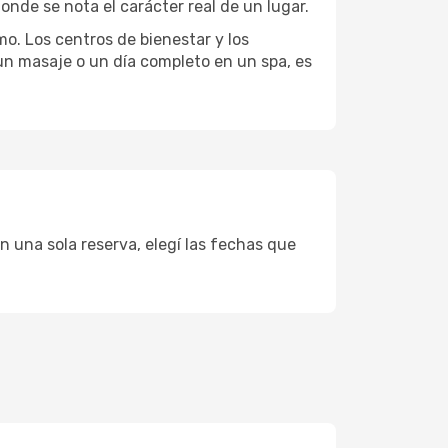
onde se nota el carácter real de un lugar.
mo. Los centros de bienestar y los
 un masaje o un día completo en un spa, es
n una sola reserva, elegí las fechas que