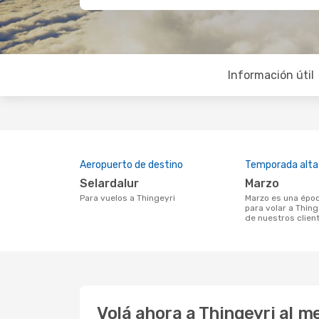
Información útil
Aeropuerto de destino
Temporada alta
Selardalur
marzo
Para vuelos a Thingeyri
marzo es una época muy concurrida
para volar a Thing
de nuestros clien
Volá ahora a Thingeyri al 