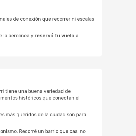
minales de conexión que recorrer ni escalas
e la aerolínea y
reservá tu vuelo a
eyri tiene una buena variedad de
umentos históricos que conectan el
ones más queridos de la ciudad son para
onismo. Recorré un barrio que casi no