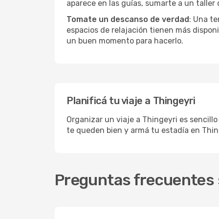
aparece en las guías, sumarte a un taller
Tomate un descanso de verdad
: Una te
espacios de relajación tienen más disponi
un buen momento para hacerlo.
Planificá tu viaje a Thingeyri
Organizar un viaje a Thingeyri es sencill
te queden bien y armá tu estadía en Thin
Preguntas frecuentes s