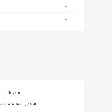
os a Reykholar
os a Grundarfjordur