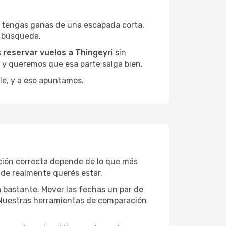
e tengas ganas de una escapada corta,
a búsqueda.
s
reservar vuelos a Thingeyri
sin
, y queremos que esa parte salga bien.
le, y a eso apuntamos.
ción correcta depende de lo que más
onde realmente querés estar.
a bastante. Mover las fechas un par de
a. Nuestras herramientas de comparación