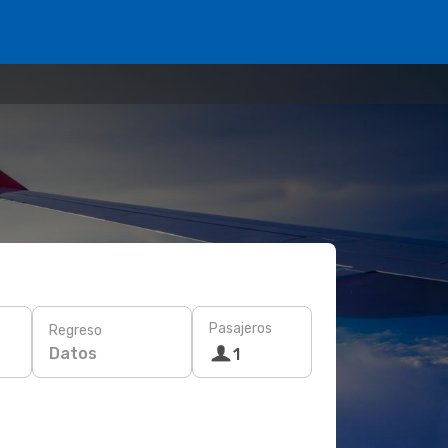
Pasajeros
Regreso
Datos
1