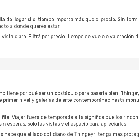
la de llegar si el tiempo importa más que el precio. Sin ter
recto a donde querés estar.
sta clara. Filtrá por precio, tiempo de vuelo o valoración d
r no tiene por qué ser un obstáculo para pasarla bien. Thing
e primer nivel y galerías de arte contemporáneo hasta mon
fila
: Viajar fuera de temporada alta significa que los rinc
in esperas, solo las vistas y el espacio para apreciarlas.
as hace que el lado cotidiano de Thingeyri tenga más protag