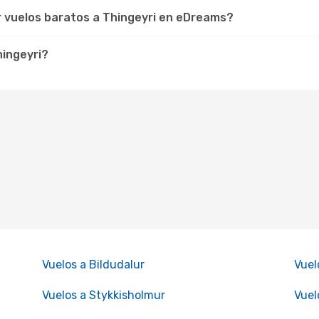
r vuelos baratos a Thingeyri en eDreams?
hingeyri?
Vuelos a Bildudalur
Vuel
Vuelos a Stykkisholmur
Vuel