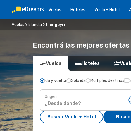
Vuelos
Hoteles
Vuelo + Hotel
A
Vuelos
Islandia
Thingeyri
Encontrá las mejores ofertas 
Vuelos
Hoteles
Vuel
Ida y vuelta
Solo ida
Múltiples destinos
Origen
Buscar Vuelo + Hotel
Busca