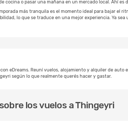
 de cocina o pasar una mañana en un mercado local. Ahí es d
mporada más tranquila es el momento ideal para bajar el rit
bilidad, lo que se traduce en una mejor experiencia. Ya sea
o con eDreams. Reuní vuelos, alojamiento y alquiler de auto e
geyri según lo que realmente querés hacer y gastar.
obre los vuelos a Thingeyri