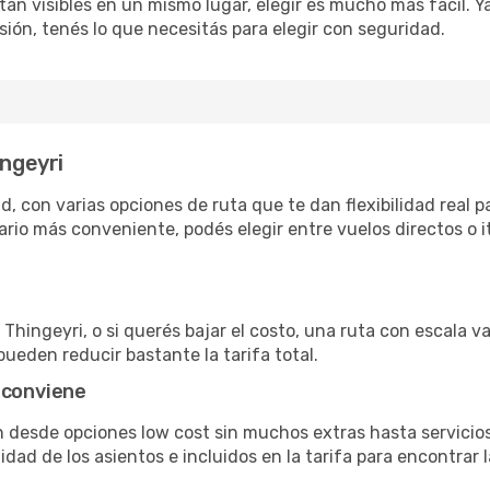
án visibles en un mismo lugar, elegir es mucho más fácil. Ya 
sión, tenés lo que necesitás para elegir con seguridad.
ingeyri
, con varias opciones de ruta que te dan flexibilidad real pa
rio más conveniente, podés elegir entre vuelos directos o i
Thingeyri, o si querés bajar el costo, una ruta con escala va
pueden reducir bastante la tarifa total.
 conviene
an desde opciones low cost sin muchos extras hasta servici
ad de los asientos e incluidos en la tarifa para encontrar l