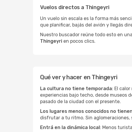
Vuelos directos a Thingeyri
Un vuelo sin escala es la forma más sencil
que planificar, bajás del avión y llegás di
Nuestro buscador reúne todo esto en una vi
Thingeyri
en pocos clics.
Qué ver y hacer en Thingeyri
La cultura no tiene temporada
: El calo
experiencias bajo techo, desde museos d
pasado de la ciudad con el presente.
Los lugares menos conocidos no tienen 
disfrutar a tu ritmo. Sin aglomeraciones, s
Entrá en la dinámica local
: Menos turist