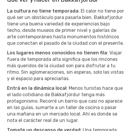
La cultura no tiene temporada
: El calor no tiene por
qué ser un obstáculo para pasarla bien. Bakkafjordur
tiene una buena variedad de experiencias bajo
techo, desde museos de primer nivel y galerías de
arte contemporáneo hasta monumentos históricos
que conectan el pasado de la ciudad con el presente.
Los lugares menos conocidos no tienen fila
: Viajar
fuera de temporada alta significa que los rincones
más queridos de la ciudad son para disfrutar a tu
ritmo. Sin aglomeraciones, sin esperas, solo las vistas
y el espacio para apreciarlas.
Entrá en la dinámica local
: Menos turistas hace que
el lado cotidiano de Bakkafjordur tenga más
protagonismo. Recorré un barrio que casi no aparece
en las guías, sumarte a un taller de cocina o pasar
una mañana en un mercado local. Ahí es donde se
nota el carácter real de un lugar.
Tomate un descanso de verdad
: Una temporada