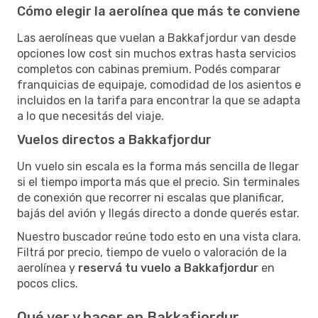
Cómo elegir la aerolínea que más te conviene
Las aerolíneas que vuelan a Bakkafjordur van desde
opciones low cost sin muchos extras hasta servicios
completos con cabinas premium. Podés comparar
franquicias de equipaje, comodidad de los asientos e
incluidos en la tarifa para encontrar la que se adapta
a lo que necesitás del viaje.
Vuelos directos a Bakkafjordur
Un vuelo sin escala es la forma más sencilla de llegar
si el tiempo importa más que el precio. Sin terminales
de conexión que recorrer ni escalas que planificar,
bajás del avión y llegás directo a donde querés estar.
Nuestro buscador reúne todo esto en una vista clara.
Filtrá por precio, tiempo de vuelo o valoración de la
aerolínea y
reservá tu vuelo a Bakkafjordur
en
pocos clics.
Qué ver y hacer en Bakkafjordur