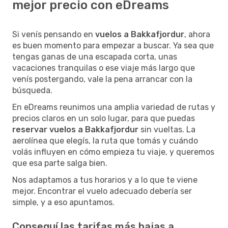
mejor precio con eDreams
Si venís pensando en
vuelos a Bakkafjordur
, ahora
es buen momento para empezar a buscar. Ya sea que
tengas ganas de una escapada corta, unas
vacaciones tranquilas o ese viaje más largo que
venís postergando, vale la pena arrancar con la
búsqueda.
En eDreams reunimos una amplia variedad de rutas y
precios claros en un solo lugar, para que puedas
reservar vuelos a Bakkafjordur
sin vueltas. La
aerolínea que elegís, la ruta que tomás y cuándo
volás influyen en cómo empieza tu viaje, y queremos
que esa parte salga bien.
Nos adaptamos a tus horarios y a lo que te viene
mejor. Encontrar el vuelo adecuado debería ser
simple, y a eso apuntamos.
Conseguí las tarifas más bajas a