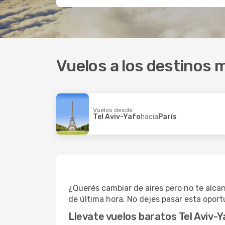
Vuelos a los destinos m
Vuelos desde
Tel Aviv-Yafo
hacia
París
¿Querés cambiar de aires pero no te alca
de última hora. No dejes pasar esta oport
Llevate vuelos baratos Tel Aviv-Y