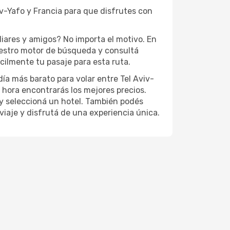
iv-Yafo y Francia para que disfrutes con
liares y amigos? No importa el motivo. En
nuestro motor de búsqueda y consultá
cilmente tu pasaje para esta ruta.
día más barato para volar entre Tel Aviv-
 hora encontrarás los mejores precios.
e y seleccioná un hotel. También podés
viaje y disfrutá de una experiencia única.