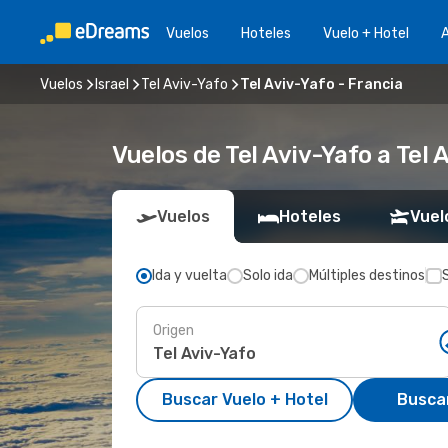
Vuelos
Hoteles
Vuelo + Hotel
A
Vuelos
Israel
Tel Aviv-Yafo
Tel Aviv-Yafo - Francia
Vuelos de Tel Aviv-Yafo a Tel 
Vuelos
Hoteles
Vuel
Ida y vuelta
Solo ida
Múltiples destinos
Origen
Buscar Vuelo + Hotel
Busca