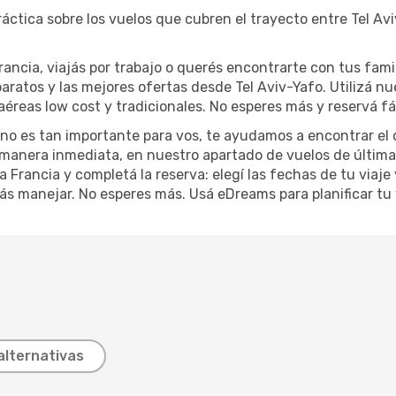
áctica sobre los vuelos que cubren el trayecto entre Tel Av
ncia, viajás por trabajo o querés encontrarte con tus fami
aratos y las mejores ofertas desde Tel Aviv-Yafo. Utilizá 
éreas low cost y tradicionales. No esperes más y reservá fá
o no es tan importante para vos, te ayudamos a encontrar el 
de manera inmediata, en nuestro apartado de vuelos de última
a Francia y completá la reserva: elegí las fechas de tu viaj
itás manejar. No esperes más. Usá eDreams para planificar tu 
alternativas