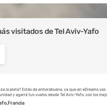
ás visitados de Tel Aviv-Yafo
nza la plata? Estás de enhorabuena, ya que en eDreams vas 
unidad y agarrá tus vuelos desde Tel Aviv-Yafo, con los mejo
afo,Francia