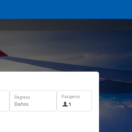
Pasajeros
Regreso
Datos
1