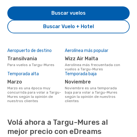
Buscar vuelos
Buscar Vuelo + Hotel
Aeropuerto de destino
Aerolínea más popular
Transilvania
Wizz Air Malta
Para vuelos a Targu-Mures
Aerolínea más frecuentada con
vuelos a Targu-Mures
Temporada alta
Temporada baja
marzo
noviembre
marzo es una época muy
noviembre es una temporada
concurrida para volar a Targu-
baja para volar a Targu-Mures
Mures según la opinión de
según la opinión de nuestros
nuestros clientes
clientes
Volá ahora a Targu-Mures al
mejor precio con eDreams