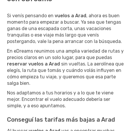
Si venís pensando en
vuelos a Arad
, ahora es buen
momento para empezar a buscar. Ya sea que tengas
ganas de una escapada corta, unas vacaciones
tranquilas o ese viaje más largo que venís
postergando, vale la pena arrancar con la búsqueda.
En eDreams reunimos una amplia variedad de rutas y
precios claros en un solo lugar, para que puedas
reservar vuelos a Arad
sin vueltas. La aerolínea que
elegís, la ruta que tomás y cuándo volás influyen en
cómo empieza tu viaje, y queremos que esa parte
salga bien.
Nos adaptamos a tus horarios y a lo que te viene
mejor. Encontrar el vuelo adecuado debería ser
simple, y a eso apuntamos.
Conseguí las tarifas más bajas a Arad
Al buscar
vuelos a Arad
vas a encontrar muchas