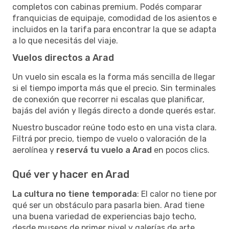
completos con cabinas premium. Podés comparar
franquicias de equipaje, comodidad de los asientos e
incluidos en la tarifa para encontrar la que se adapta
a lo que necesitás del viaje.
Vuelos directos a Arad
Un vuelo sin escala es la forma más sencilla de llegar
si el tiempo importa más que el precio. Sin terminales
de conexión que recorrer ni escalas que planificar,
bajás del avión y llegás directo a donde querés estar.
Nuestro buscador reúne todo esto en una vista clara.
Filtrá por precio, tiempo de vuelo o valoración de la
aerolínea y
reservá tu vuelo a Arad
en pocos clics.
Qué ver y hacer en Arad
La cultura no tiene temporada
: El calor no tiene por
qué ser un obstáculo para pasarla bien. Arad tiene
una buena variedad de experiencias bajo techo,
desde museos de primer nivel y galerías de arte