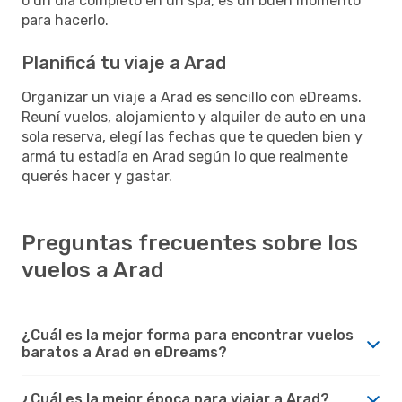
o un día completo en un spa, es un buen momento
para hacerlo.
Planificá tu viaje a Arad
Organizar un viaje a Arad es sencillo con eDreams.
Reuní vuelos, alojamiento y alquiler de auto en una
sola reserva, elegí las fechas que te queden bien y
armá tu estadía en Arad según lo que realmente
querés hacer y gastar.
Preguntas frecuentes sobre los
vuelos a Arad
¿Cuál es la mejor forma para encontrar vuelos
baratos a Arad en eDreams?
¿Cuál es la mejor época para viajar a Arad?