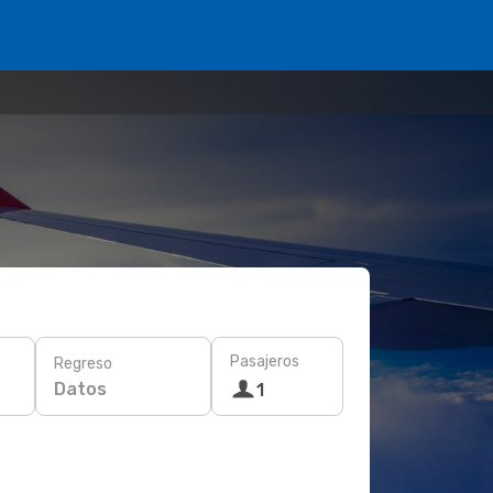
Pasajeros
Regreso
Datos
1