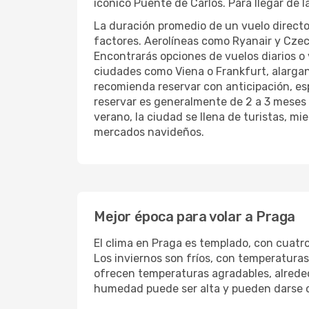
icónico Puente de Carlos. Para llegar de
La duración promedio de un vuelo directo
factores. Aerolíneas como Ryanair y Czec
Encontrarás opciones de vuelos diarios o 
ciudades como Viena o Frankfurt, alargan
recomienda reservar con anticipación, es
reservar es generalmente de 2 a 3 meses 
verano, la ciudad se llena de turistas, mi
mercados navideños.
Mejor época para volar a Praga
El clima en Praga es templado, con cuatr
Los inviernos son fríos, con temperatura
ofrecen temperaturas agradables, alrededo
humedad puede ser alta y pueden darse ola