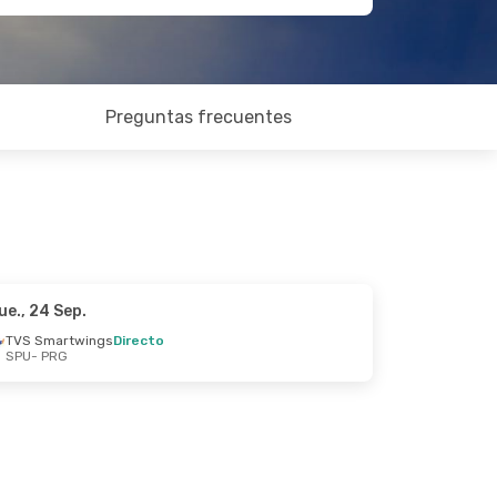
Preguntas frecuentes
ue., 24 Sep.
TVS Smartwings
Directo
SPU
- PRG