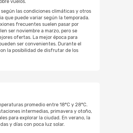
obre vuelos.
según las condiciones climáticas y otros
cia que puede variar según la temporada.
exiones frecuentes suelen pasar por
len ser noviembre a marzo, pero se
jores ofertas. La mejor época para
 pueden ser convenientes. Durante el
n la posibilidad de disfrutar de los
emperaturas promedio entre 18°C y 28°C.
staciones intermedias, primavera y otoño,
es para explorar la ciudad. En verano, la
as y días con poca luz solar.