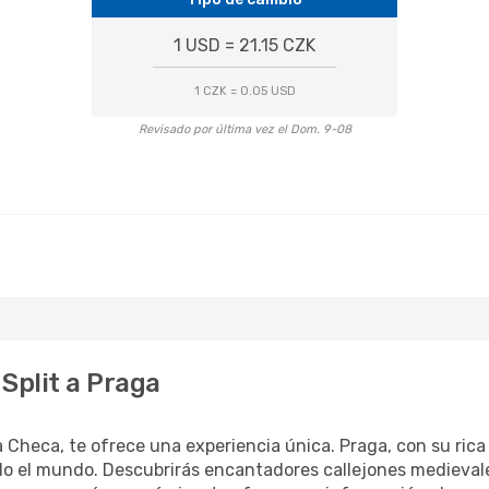
1 USD = 21.15 CZK
1 CZK = 0.05 USD
Revisado por última vez el Dom. 9-08
Split a Praga
ca Checa, te ofrece una experiencia única. Praga, con su rica
do el mundo. Descubrirás encantadores callejones medievales