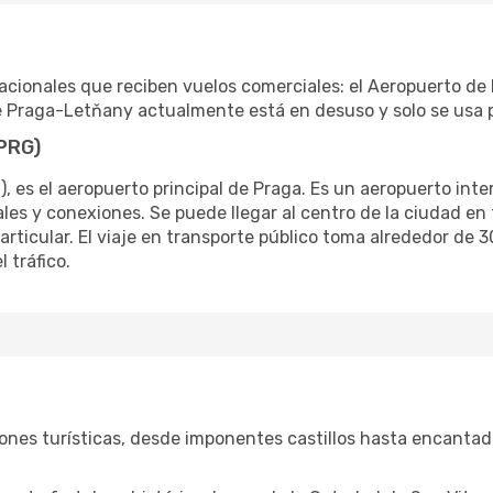
cionales que reciben vuelos comerciales: el Aeropuerto de 
 Praga-Letňany actualmente está en desuso y solo se usa p
(PRG)
), es el aeropuerto principal de Praga. Es un aeropuerto in
es y conexiones. Se puede llegar al centro de la ciudad en 
particular. El viaje en transporte público toma alrededor de 
 tráfico.
ones turísticas, desde imponentes castillos hasta encantad