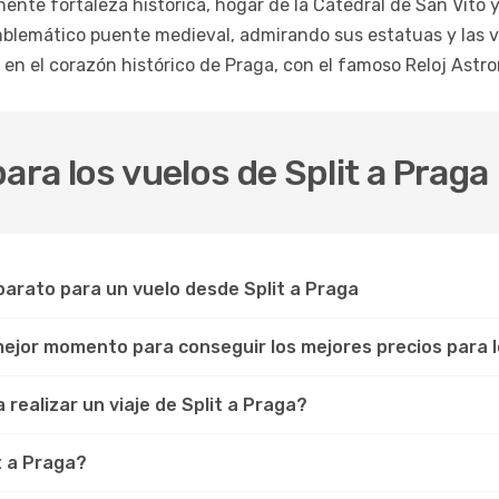
ente fortaleza histórica, hogar de la Catedral de San Vito y
blemático puente medieval, admirando sus estatuas y las vi
n el corazón histórico de Praga, con el famoso Reloj Astron
ara los vuelos de Split a Praga
arato para un vuelo desde Split a Praga
 mejor momento para conseguir los mejores precios para l
realizar un viaje de Split a Praga?
t a Praga?