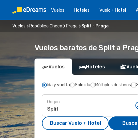
Vuelos
Hoteles
Vuelo + Hotel
A
Vuelos
República Checa
Praga
Split - Praga
Vuelos baratos de Split a Pra
Vuelos
Hoteles
Vuel
Ida y vuelta
Solo ida
Múltiples destinos
Origen
Buscar Vuelo + Hotel
Busca