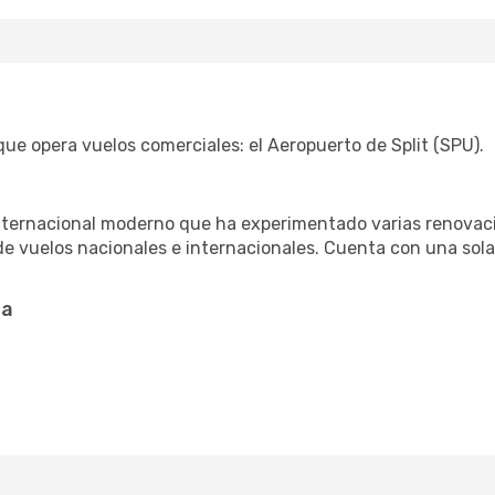
que opera vuelos comerciales: el Aeropuerto de Split (SPU).
internacional moderno que ha experimentado varias renovaci
 de vuelos nacionales e internacionales. Cuenta con una sol
ta