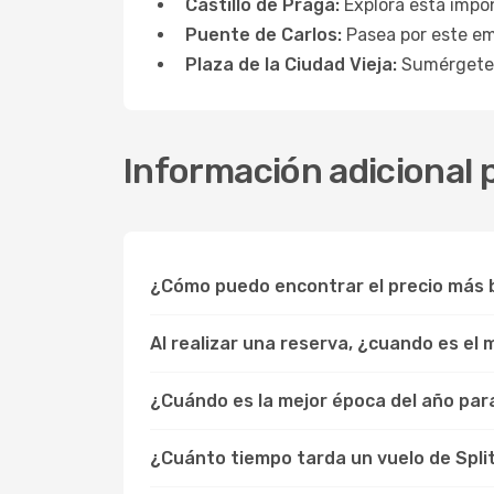
Castillo de Praga:
Explora esta impon
Puente de Carlos:
Pasea por este em
Plaza de la Ciudad Vieja:
Sumérgete e
Información adicional p
¿Cómo puedo encontrar el precio más b
Al realizar una reserva, ¿cuando es el
¿Cuándo es la mejor época del año para 
¿Cuánto tiempo tarda un vuelo de Spli