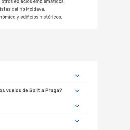
 otros edificios emblemáticos.
stas del río Moldava.
ómico y edificios históricos.
os vuelos de Split a Praga?