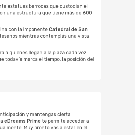
inta estatuas barrocas que custodian el
a con una estructura que tiene más de
600
olina con la imponente
Catedral de San
artesanos mientras contemplás una vista
a a quienes llegan a la plaza cada vez
ue todavía marca el tiempo, la posición del
anticipación y mantengas cierta
 a
eDreams Prime
te permite acceder a
ualmente. Muy pronto vas a estar en el