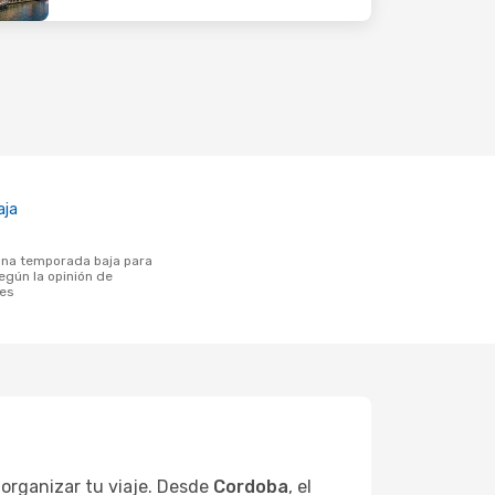
aja
egún la opinión de
tes
 organizar tu viaje. Desde
Cordoba
, el