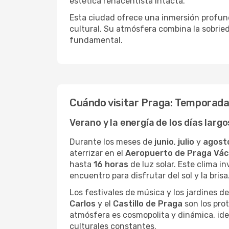
estética renacentista intacta.
Esta ciudad ofrece una inmersión profunda
cultural. Su atmósfera combina la sobrie
fundamental.
Cuándo visitar Praga: Temporada 
Verano y la energía de los días largo
Durante los meses de
junio
,
julio
y
agost
aterrizar en el
Aeropuerto de Praga Vác
hasta
16 horas
de luz solar. Este clima inv
encuentro para disfrutar del sol y la brisa
Los festivales de música y los jardines d
Carlos
y el
Castillo de Praga
son los pro
atmósfera es cosmopolita y dinámica, ide
culturales constantes.