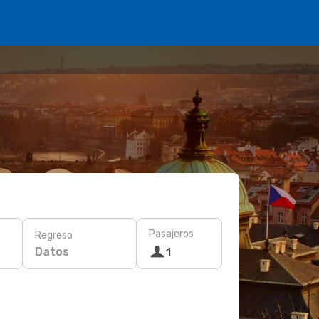
Pasajeros
Regreso
Datos
1