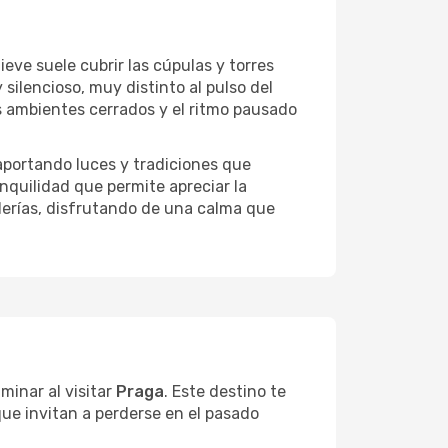
eve suele cubrir las cúpulas y torres
 silencioso, muy distinto al pulso del
los ambientes cerrados y el ritmo pausado
 aportando luces y tradiciones que
anquilidad que permite apreciar la
alerías, disfrutando de una calma que
aminar al visitar
Praga
. Este destino te
ue invitan a perderse en el pasado