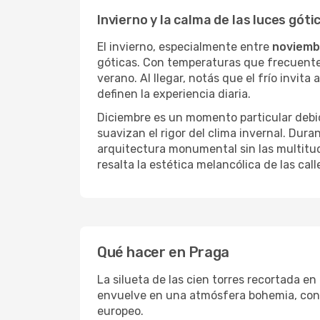
Invierno y la calma de las luces góti
El invierno, especialmente entre
noviemb
góticas. Con temperaturas que frecuent
verano. Al llegar, notás que el frío invit
definen la experiencia diaria.
Diciembre es un momento particular debi
suavizan el rigor del clima invernal. Dura
arquitectura monumental sin las multitud
resalta la estética melancólica de las cal
Qué hacer en Praga
La silueta de las cien torres recortada en 
envuelve en una atmósfera bohemia, con r
europeo.