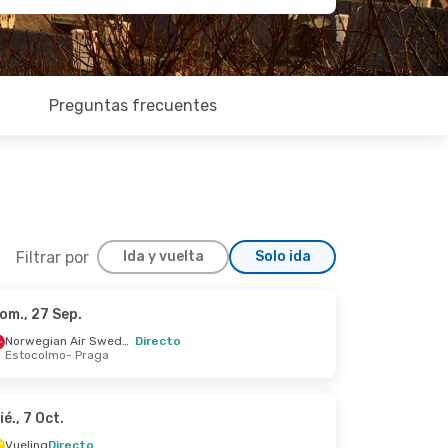
Preguntas frecuentes
Filtrar por
Ida y vuelta
Solo ida
om., 27 Sep.
Nov.
Norwegian Air Sweden
Directo
Estocolmo
- Praga
ié., 7 Oct.
Vueling
Directo