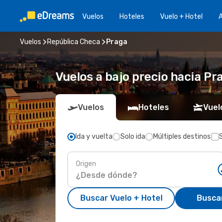
Vuelos
Hoteles
Vuelo + Hotel
A
Vuelos
República Checa
Praga
Vuelos a bajo precio hacia Pr
Vuelos
Hoteles
Vuel
Ida y vuelta
Solo ida
Múltiples destinos
Origen
Buscar Vuelo + Hotel
Busca