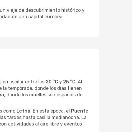
un viaje de descubrimiento histórico y
tidad de una capital europea
en oscilar entre los
20 °C
y
25 °C
. Al
e la temporada, donde los días tienen
va
, donde los muelles son espacios de
ios como
Letná
. En esta época, el
Puente
las tardes hasta casi la medianoche. La
n actividades al aire libre y eventos