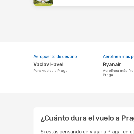
Aeropuerto de destino
Aerolínea más p
Vaclav Havel
Ryanair
Para vuelos a Praga
Aerolínea más frecuentada con vuelos a
Praga
¿Cuánto dura el vuelo a Pr
Si estás pensando en viajar a Praga, en 