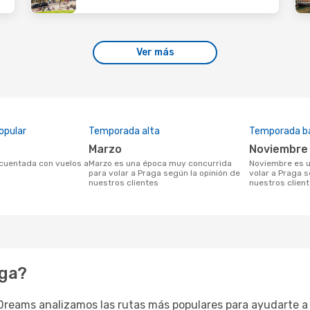
Ver más
opular
Temporada alta
Temporada b
marzo
noviembre
marzo es una época muy concurrida
noviembre es una temporada baja para
para volar a Praga según la opinión de
volar a Praga s
nuestros clientes
nuestros clien
aga?
eDreams analizamos las rutas más populares para ayudarte a