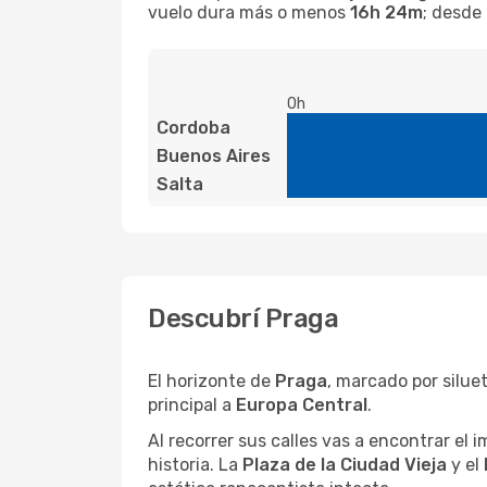
vuelo dura más o menos
16h 24m
; desde
0h
Cordoba
Buenos Aires
Salta
Descubrí Praga
El horizonte de
Praga
, marcado por silue
principal a
Europa Central
.
Al recorrer sus calles vas a encontrar el
historia. La
Plaza de la Ciudad Vieja
y el