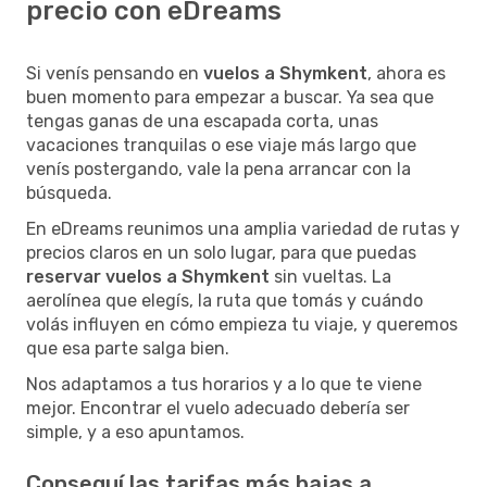
precio con eDreams
Si venís pensando en
vuelos a Shymkent
, ahora es
buen momento para empezar a buscar. Ya sea que
tengas ganas de una escapada corta, unas
vacaciones tranquilas o ese viaje más largo que
venís postergando, vale la pena arrancar con la
búsqueda.
En eDreams reunimos una amplia variedad de rutas y
precios claros en un solo lugar, para que puedas
reservar vuelos a Shymkent
sin vueltas. La
aerolínea que elegís, la ruta que tomás y cuándo
volás influyen en cómo empieza tu viaje, y queremos
que esa parte salga bien.
Nos adaptamos a tus horarios y a lo que te viene
mejor. Encontrar el vuelo adecuado debería ser
simple, y a eso apuntamos.
Conseguí las tarifas más bajas a