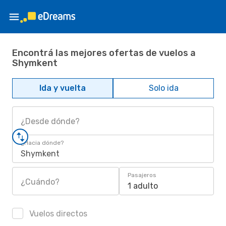
Encontrá las mejores ofertas de vuelos a
Shymkent
Ida y vuelta
Solo ida
¿Desde dónde?
¿Hacia dónde?
Shymkent
Pasajeros
¿Cuándo?
1 adulto
Vuelos directos