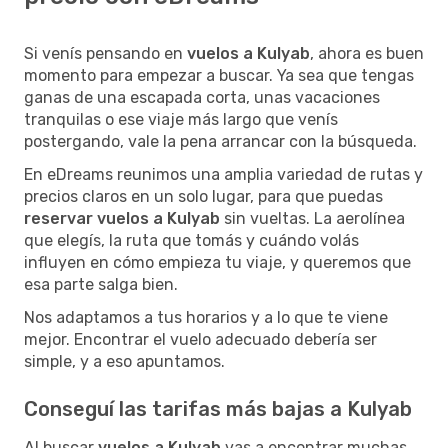
Si venís pensando en
vuelos a Kulyab
, ahora es buen
momento para empezar a buscar. Ya sea que tengas
ganas de una escapada corta, unas vacaciones
tranquilas o ese viaje más largo que venís
postergando, vale la pena arrancar con la búsqueda.
En eDreams reunimos una amplia variedad de rutas y
precios claros en un solo lugar, para que puedas
reservar vuelos a Kulyab
sin vueltas. La aerolínea
que elegís, la ruta que tomás y cuándo volás
influyen en cómo empieza tu viaje, y queremos que
esa parte salga bien.
Nos adaptamos a tus horarios y a lo que te viene
mejor. Encontrar el vuelo adecuado debería ser
simple, y a eso apuntamos.
Conseguí las tarifas más bajas a Kulyab
Al buscar
vuelos a Kulyab
vas a encontrar muchas