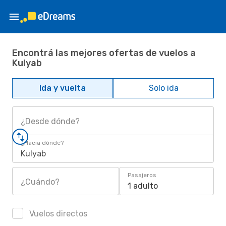
Encontrá las mejores ofertas de vuelos a
Kulyab
Ida y vuelta
Solo ida
¿Desde dónde?
¿Hacia dónde?
Kulyab
Pasajeros
¿Cuándo?
1 adulto
Vuelos directos