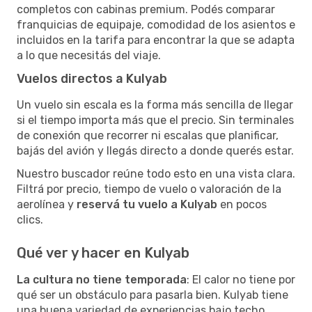
completos con cabinas premium. Podés comparar
franquicias de equipaje, comodidad de los asientos e
incluidos en la tarifa para encontrar la que se adapta
a lo que necesitás del viaje.
Vuelos directos a Kulyab
Un vuelo sin escala es la forma más sencilla de llegar
si el tiempo importa más que el precio. Sin terminales
de conexión que recorrer ni escalas que planificar,
bajás del avión y llegás directo a donde querés estar.
Nuestro buscador reúne todo esto en una vista clara.
Filtrá por precio, tiempo de vuelo o valoración de la
aerolínea y
reservá tu vuelo a Kulyab
en pocos
clics.
Qué ver y hacer en Kulyab
La cultura no tiene temporada
: El calor no tiene por
qué ser un obstáculo para pasarla bien. Kulyab tiene
una buena variedad de experiencias bajo techo,