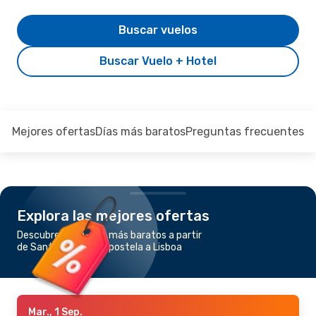
Buscar vuelos
Buscar Vuelo + Hotel
Mejores ofertas
Días más baratos
Preguntas frecuentes
Explora las mejores ofertas
Descubre los vuelos más baratos a partir
de Santiago de Compostela a Lisboa
Mar., 1 Sep.