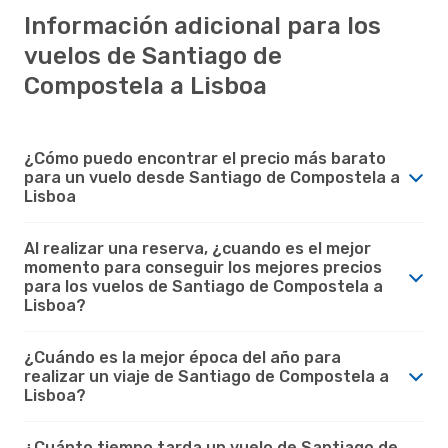
Información adicional para los
vuelos de Santiago de
Compostela a Lisboa
¿Cómo puedo encontrar el precio más barato
para un vuelo desde Santiago de Compostela a
Lisboa
Al realizar una reserva, ¿cuando es el mejor
momento para conseguir los mejores precios
para los vuelos de Santiago de Compostela a
Lisboa?
¿Cuándo es la mejor época del año para
realizar un viaje de Santiago de Compostela a
Lisboa?
¿Cuánto tiempo tarda un vuelo de Santiago de