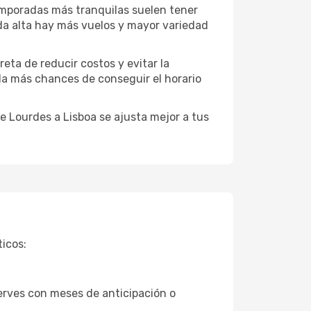
temporadas más tranquilas suelen tener
da alta hay más vuelos y mayor variedad
reta de reducir costos y evitar la
 da más chances de conseguir el horario
 Lourdes a Lisboa se ajusta mejor a tus
icos:
erves con meses de anticipación o