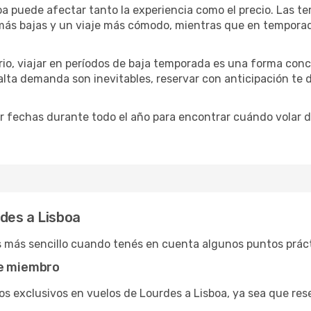
oa puede afectar tanto la experiencia como el precio. Las 
s más bajas y un viaje más cómodo, mientras que en tempora
ario, viajar en períodos de baja temporada es una forma conc
 alta demanda son inevitables, reservar con anticipación te
 fechas durante todo el año para encontrar cuándo volar de
des a Lisboa
s más sencillo cuando tenés en cuenta algunos puntos práct
de miembro
s exclusivos en vuelos de Lourdes a Lisboa, ya sea que res