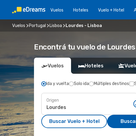
Vuelos
Hoteles
Vuelo + Hotel
A
Vuelos
Portugal
Lisboa
Lourdes - Lisboa
Encontrá tu vuelo de Lourdes
Vuelos
Hoteles
Vuel
Ida y vuelta
Solo ida
Múltiples destinos
Origen
Buscar Vuelo + Hotel
Busca