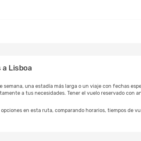
 a Lisboa
e semana, una estadía más larga o un viaje con fechas espec
amente a tus necesidades. Tener el vuelo reservado con anti
opciones en esta ruta, comparando horarios, tiempos de vuel