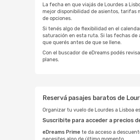
La fecha en que viajás de Lourdes a Lisb
mejor disponibilidad de asientos, tarifa
de opciones.
Si tenés algo de flexibilidad en el calend
saturación en esta ruta. Si las fechas de
que querés antes de que se llene.
Con el buscador de eDreams podés revisar
planes.
Reservá pasajes baratos de Lour
Organizar tu vuelo de Lourdes a Lisboa e
Suscribite para acceder a precios 
eDreams Prime
te da acceso a descuento
necesites algo de último momento.