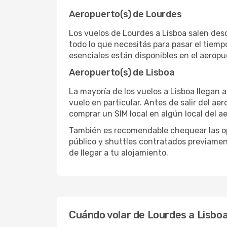
Aeropuerto(s) de Lourdes
Los vuelos de Lourdes a Lisboa salen des
todo lo que necesitás para pasar el tiemp
esenciales están disponibles en el aerop
Aeropuerto(s) de Lisboa
La mayoría de los vuelos a Lisboa llegan 
vuelo en particular. Antes de salir del ae
comprar un SIM local en algún local del a
También es recomendable chequear las opc
público y shuttles contratados previamen
de llegar a tu alojamiento.
Cuándo volar de Lourdes a Lisbo