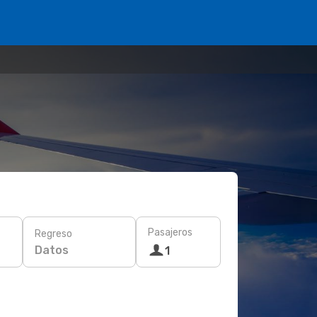
Pasajeros
Regreso
Datos
1