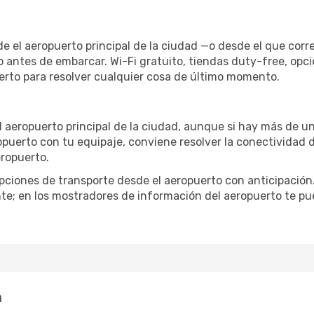
de el aeropuerto principal de la ciudad —o desde el que cor
o antes de embarcar. Wi-Fi gratuito, tiendas duty-free, opc
uerto para resolver cualquier cosa de último momento.
al aeropuerto principal de la ciudad, aunque si hay más de un
ropuerto con tu equipaje, conviene resolver la conectividad d
eropuerto.
iones de transporte desde el aeropuerto con anticipación. 
te; en los mostradores de información del aeropuerto te pu
a