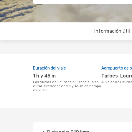
Información útil
Duración del viaje
Aeropuerto de o
1 h y 45 m
Tarbes-Lou
Los vuelos de Lourdes a Lisboa suelen
Al volar de Lourd
durar alrededor de 1 h y 45 m en tiempo
de vuelo