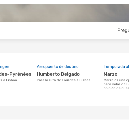
Preg
rigen
Aeropuerto de destino
Temporada a
rdes-Pyrénées
Humberto Delgado
marzo
es a Lisboa
Para la ruta de Lourdes a Lisboa
marzo es una época muy concurrida
para volar de 
opinión de nues