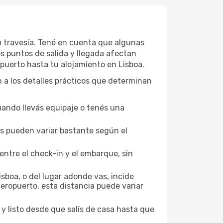
tu travesía. Tené en cuenta que algunas
os puntos de salida y llegada afectan
opuerto hasta tu alojamiento en Lisboa.
ón a los detalles prácticos que determinan
uando llevás equipaje o tenés una
los pueden variar bastante según el
entre el check-in y el embarque, sin
sboa, o del lugar adonde vas, incide
aeropuerto, esta distancia puede variar
 y listo desde que salís de casa hasta que