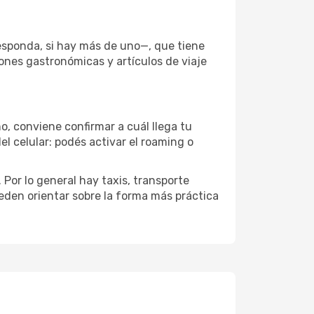
responda, si hay más de uno—, que tiene
iones gastronómicas y artículos de viaje
o, conviene confirmar a cuál llega tu
el celular: podés activar el roaming o
Por lo general hay taxis, transporte
eden orientar sobre la forma más práctica