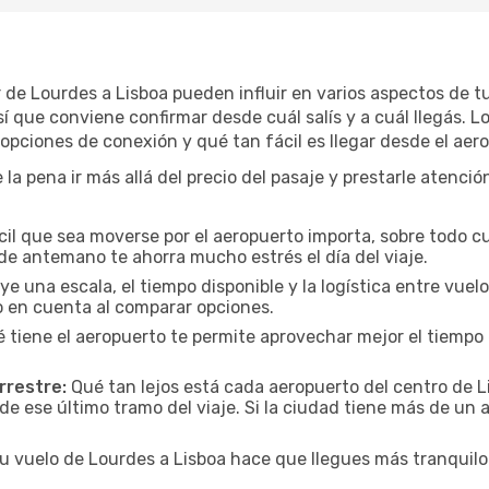
ar de Lourdes a Lisboa pueden influir en varios aspectos de 
 que conviene confirmar desde cuál salís y a cuál llegás. L
s opciones de conexión y qué tan fácil es llegar desde el aer
 la pena ir más allá del precio del pasaje y prestarle atenci
cil que sea moverse por el aeropuerto importa, sobre todo c
de antemano te ahorra mucho estrés el día del viaje.
uye una escala, el tiempo disponible y la logística entre vue
lo en cuenta al comparar opciones.
 tiene el aeropuerto te permite aprovechar mejor el tiempo 
rrestre:
Qué tan lejos está cada aeropuerto del centro de Li
de ese último tramo del viaje. Si la ciudad tiene más de un 
tu vuelo de Lourdes a Lisboa hace que llegues más tranquilo