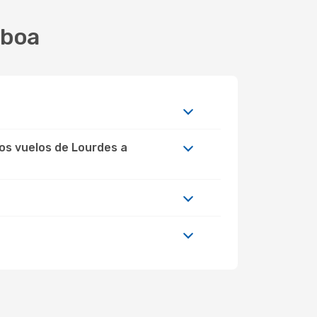
sboa
los vuelos de Lourdes a