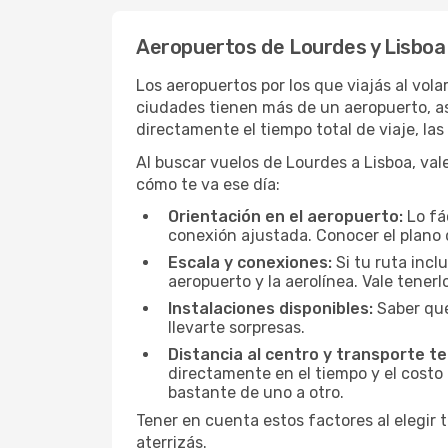
Aeropuertos de Lourdes y Lisboa
Los aeropuertos por los que viajás al vol
ciudades tienen más de un aeropuerto, así
directamente el tiempo total de viaje, la
Al buscar vuelos de Lourdes a Lisboa, vale
cómo te va ese día:
Orientación en el aeropuerto:
Lo fá
conexión ajustada. Conocer el plano 
Escala y conexiones:
Si tu ruta incl
aeropuerto y la aerolínea. Vale tener
Instalaciones disponibles:
Saber qué
llevarte sorpresas.
Distancia al centro y transporte te
directamente en el tiempo y el costo 
bastante de uno a otro.
Tener en cuenta estos factores al elegir 
aterrizás.