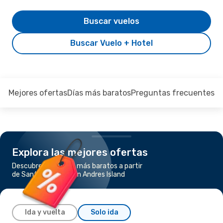
Buscar vuelos
Buscar Vuelo + Hotel
Mejores ofertas
Días más baratos
Preguntas frecuentes
Explora las mejores ofertas
Descubre los vuelos más baratos a partir
de Santa Marta a San Andres Island
Ida y vuelta
Solo ida