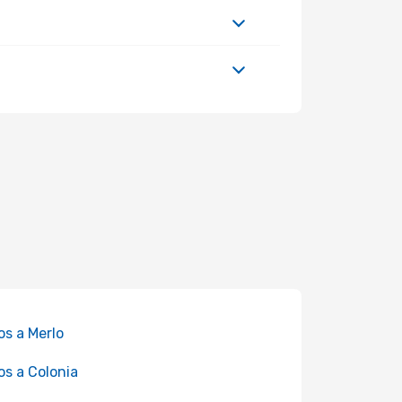
os a Merlo
os a Colonia