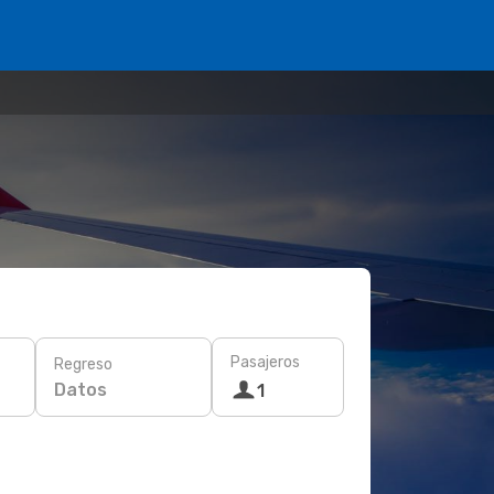
Pasajeros
Regreso
Datos
1