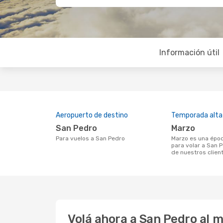
Información útil
Aeropuerto de destino
Temporada alta
San Pedro
marzo
Para vuelos a San Pedro
marzo es una época muy concurrida
para volar a San 
de nuestros clien
Volá ahora a San Pedro al 