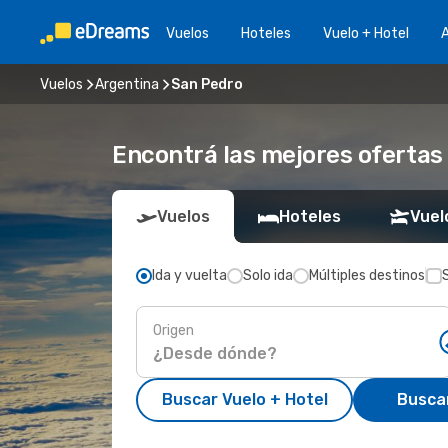
Vuelos
Hoteles
Vuelo + Hotel
A
Vuelos
Argentina
San Pedro
Encontrá las mejores ofertas
Vuelos
Hoteles
Vuel
Ida y vuelta
Solo ida
Múltiples destinos
Origen
Buscar Vuelo + Hotel
Busca