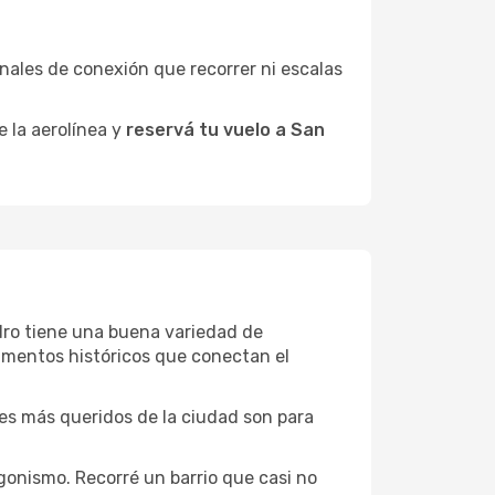
minales de conexión que recorrer ni escalas
e la aerolínea y
reservá tu vuelo a San
edro tiene una buena variedad de
umentos históricos que conectan el
ones más queridos de la ciudad son para
gonismo. Recorré un barrio que casi no