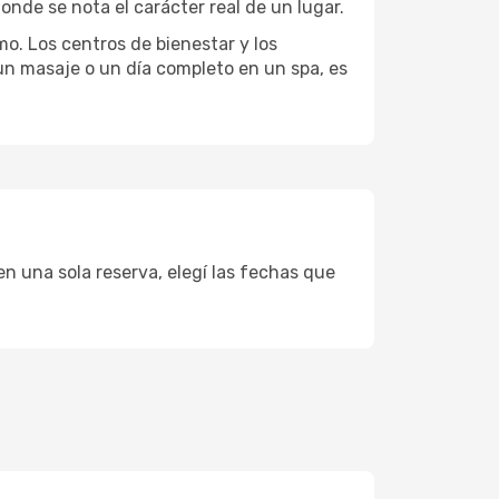
onde se nota el carácter real de un lugar.
mo. Los centros de bienestar y los
 un masaje o un día completo en un spa, es
en una sola reserva, elegí las fechas que