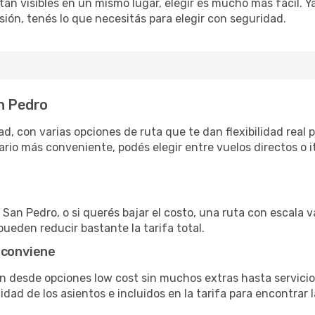
án visibles en un mismo lugar, elegir es mucho más fácil. Ya 
sión, tenés lo que necesitás para elegir con seguridad.
an Pedro
, con varias opciones de ruta que te dan flexibilidad real p
rio más conveniente, podés elegir entre vuelos directos o i
San Pedro, o si querés bajar el costo, una ruta con escala va
pueden reducir bastante la tarifa total.
 conviene
an desde opciones low cost sin muchos extras hasta servic
ad de los asientos e incluidos en la tarifa para encontrar l