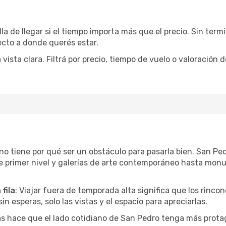
la de llegar si el tiempo importa más que el precio. Sin ter
recto a donde querés estar.
sta clara. Filtrá por precio, tiempo de vuelo o valoración d
r no tiene por qué ser un obstáculo para pasarla bien. San P
e primer nivel y galerías de arte contemporáneo hasta mon
fila
: Viajar fuera de temporada alta significa que los rinc
in esperas, solo las vistas y el espacio para apreciarlas.
as hace que el lado cotidiano de San Pedro tenga más prota