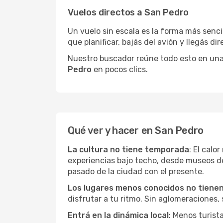
Vuelos directos a San Pedro
Un vuelo sin escala es la forma más sencil
que planificar, bajás del avión y llegás di
Nuestro buscador reúne todo esto en una vi
Pedro
en pocos clics.
Qué ver y hacer en San Pedro
La cultura no tiene temporada
: El calo
experiencias bajo techo, desde museos d
pasado de la ciudad con el presente.
Los lugares menos conocidos no tienen 
disfrutar a tu ritmo. Sin aglomeraciones, s
Entrá en la dinámica local
: Menos turist