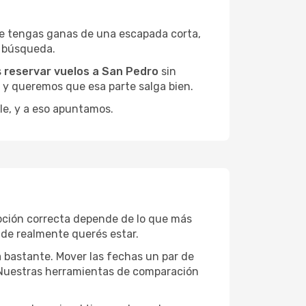
ue tengas ganas de una escapada corta,
a búsqueda.
s
reservar vuelos a San Pedro
sin
, y queremos que esa parte salga bien.
le, y a eso apuntamos.
pción correcta depende de lo que más
onde realmente querés estar.
a bastante. Mover las fechas un par de
a. Nuestras herramientas de comparación