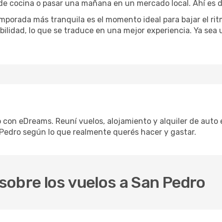
 de cocina o pasar una mañana en un mercado local. Ahí es d
mporada más tranquila es el momento ideal para bajar el rit
bilidad, lo que se traduce en una mejor experiencia. Ya sea
o con eDreams. Reuní vuelos, alojamiento y alquiler de auto 
Pedro según lo que realmente querés hacer y gastar.
sobre los vuelos a San Pedro