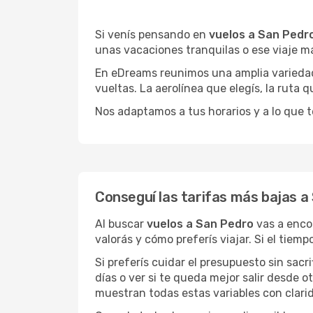
Si venís pensando en
vuelos a San Pedr
unas vacaciones tranquilas o ese viaje m
En eDreams reunimos una amplia variedad 
vueltas. La aerolínea que elegís, la ruta
Nos adaptamos a tus horarios y a lo que t
Conseguí las tarifas más bajas a
Al buscar
vuelos a San Pedro
vas a enco
valorás y cómo preferís viajar. Si el tiem
Si preferís cuidar el presupuesto sin sac
días o ver si te queda mejor salir desde 
muestran todas estas variables con clarid