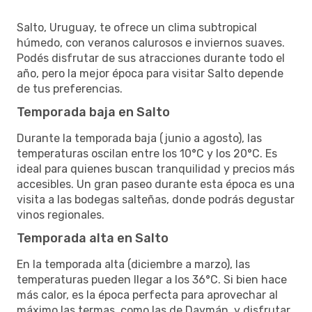
Salto, Uruguay, te ofrece un clima subtropical
húmedo, con veranos calurosos e inviernos suaves.
Podés disfrutar de sus atracciones durante todo el
año, pero la mejor época para visitar Salto depende
de tus preferencias.
Temporada baja en Salto
Durante la temporada baja (junio a agosto), las
temperaturas oscilan entre los 10°C y los 20°C. Es
ideal para quienes buscan tranquilidad y precios más
accesibles. Un gran paseo durante esta época es una
visita a las bodegas salteñas, donde podrás degustar
vinos regionales.
Temporada alta en Salto
En la temporada alta (diciembre a marzo), las
temperaturas pueden llegar a los 36°C. Si bien hace
más calor, es la época perfecta para aprovechar al
máximo las termas, como las de Daymán, y disfrutar