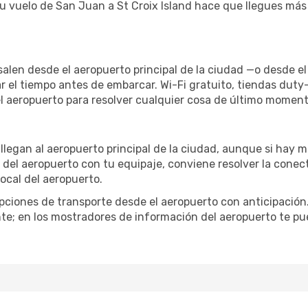
tu vuelo de San Juan a St Croix Island hace que llegues más 
salen desde el aeropuerto principal de la ciudad —o desde e
r el tiempo antes de embarcar. Wi-Fi gratuito, tiendas duty
el aeropuerto para resolver cualquier cosa de último moment
d llegan al aeropuerto principal de la ciudad, aunque si hay 
ir del aeropuerto con tu equipaje, conviene resolver la conect
ocal del aeropuerto.
iones de transporte desde el aeropuerto con anticipación. 
te; en los mostradores de información del aeropuerto te pu