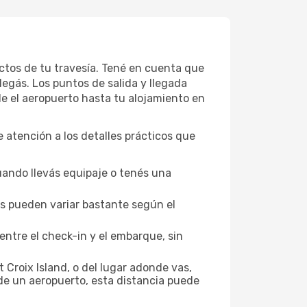
ectos de tu travesía. Tené en cuenta que
legás. Los puntos de salida y llegada
de el aeropuerto hasta tu alojamiento en
le atención a los detalles prácticos que
uando llevás equipaje o tenés una
los pueden variar bastante según el
entre el check-in y el embarque, sin
 Croix Island, o del lugar adonde vas,
 de un aeropuerto, esta distancia puede