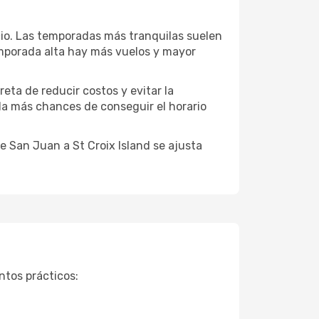
cio. Las temporadas más tranquilas suelen
emporada alta hay más vuelos y mayor
reta de reducir costos y evitar la
 da más chances de conseguir el horario
 San Juan a St Croix Island se ajusta
ntos prácticos: