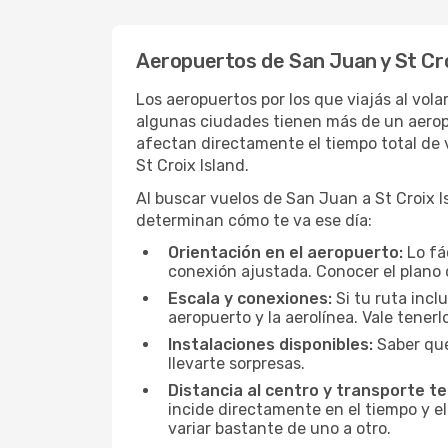
Aeropuertos de San Juan y St Cro
Los aeropuertos por los que viajás al vol
algunas ciudades tienen más de un aeropue
afectan directamente el tiempo total de v
St Croix Island.
Al buscar vuelos de San Juan a St Croix Is
determinan cómo te va ese día:
Orientación en el aeropuerto:
Lo fá
conexión ajustada. Conocer el plano 
Escala y conexiones:
Si tu ruta incl
aeropuerto y la aerolínea. Vale tener
Instalaciones disponibles:
Saber qué
llevarte sorpresas.
Distancia al centro y transporte te
incide directamente en el tiempo y el
variar bastante de uno a otro.