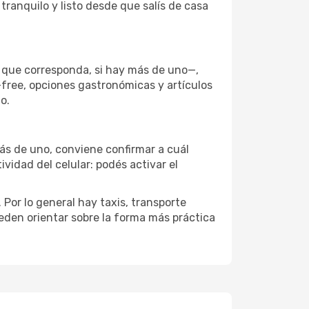
tranquilo y listo desde que salís de casa
l que corresponda, si hay más de uno—,
-free, opciones gastronómicas y artículos
o.
más de uno, conviene confirmar a cuál
ividad del celular: podés activar el
Por lo general hay taxis, transporte
eden orientar sobre la forma más práctica