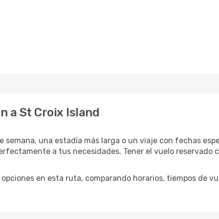
 a St Croix Island
e semana, una estadía más larga o un viaje con fechas espe
erfectamente a tus necesidades. Tener el vuelo reservado co
opciones en esta ruta, comparando horarios, tiempos de vuel