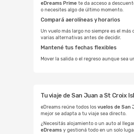
eDreams Prime
te da acceso a descuento
o necesites algo de último momento.
Compará aerolíneas y horarios
Un vuelo más largo no siempre es el más 
varias alternativas antes de decidir.
Mantené tus fechas flexibles
Mover la salida o el regreso aunque sea un
Tu viaje de San Juan a St Croix 
eDreams reúne todos los
vuelos de San J
mejor se adapta a tu viaje sea directo.
¿Necesitás alojamiento o un auto al llega
eDreams
y gestioná todo en un solo luga