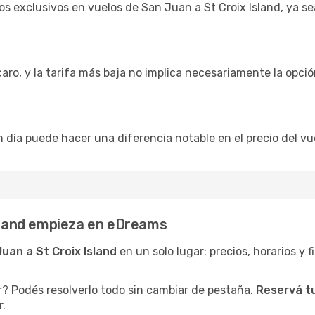
s exclusivos en vuelos de San Juan a St Croix Island, ya s
caro, y la tarifa más baja no implica necesariamente la opc
 día puede hacer una diferencia notable en el precio del vue
Island empieza en eDreams
uan a St Croix Island
en un solo lugar: precios, horarios y f
r? Podés resolverlo todo sin cambiar de pestaña.
Reservá tu
r.