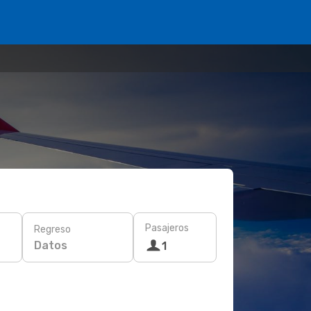
Pasajeros
Regreso
Datos
1