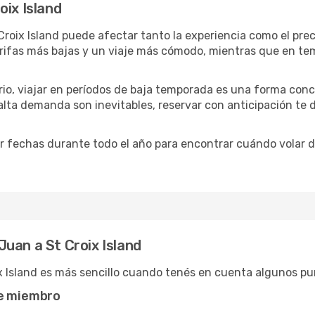
oix Island
Croix Island puede afectar tanto la experiencia como el pre
tarifas más bajas y un viaje más cómodo, mientras que en t
ario, viajar en períodos de baja temporada es una forma conc
 alta demanda son inevitables, reservar con anticipación te
 fechas durante todo el año para encontrar cuándo volar de
uan a St Croix Island
x Island es más sencillo cuando tenés en cuenta algunos pu
de miembro