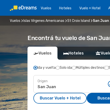
Vuelos
Hoteles
Vuelo + Hotel
A
Vuelos
Islas Vírgenes Americanas
St Croix Island
San Juan -
Encontrá tu vuelo de San Juan
Vuelos
Hoteles
Vuel
Ida y vuelta
Solo ida
Múltiples destinos
Origen
Buscar Vuelo + Hotel
Busca