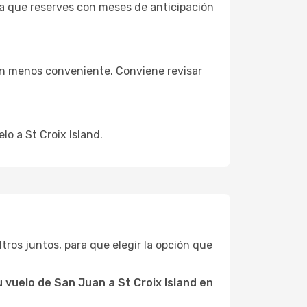
ea que reserves con meses de anticipación
ión menos conveniente. Conviene revisar
lo a St Croix Island.
iltros juntos, para que elegir la opción que
 vuelo de San Juan a St Croix Island en