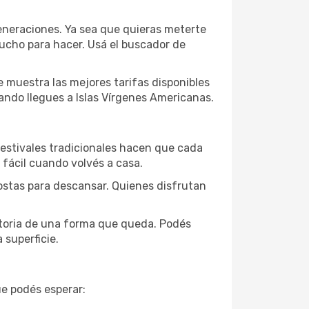
eneraciones. Ya sea que quieras meterte
ucho para hacer. Usá el buscador de
 muestra las mejores tarifas disponibles
do llegues a Islas Vírgenes Americanas.
y festivales tradicionales hacen que cada
a fácil cuando volvés a casa.
costas para descansar. Quienes disfrutan
storia de una forma que queda. Podés
 superficie.
ue podés esperar: