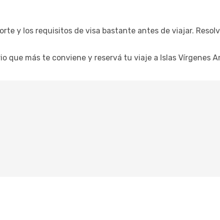
rte y los requisitos de visa bastante antes de viajar. Resol
rario que más te conviene y reservá tu viaje a Islas Vírgenes