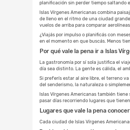
planificación sin perder tiempo saltando 
Islas Vírgenes Americanas combina paisaj
de lleno en el ritmo de una ciudad grand
vuelos de arriba para comparar aerolíneas
¿Viajás por impulso o planificás con mese
en el momento en que buscás. Menos tiem
Por qué vale la pena ir a Islas V
La gastronomía por sí sola justifica el vi
día sea distinto. La gente es cálida, el a
Si preferís estar al aire libre, el terre
del senderismo, la naturaleza o simpleme
Islas Vírgenes Americanas también tiene 
pasar días recorriendo lugares que tienen
Lugares que vale la pena conocer
Cada ciudad de Islas Vírgenes Americanas 