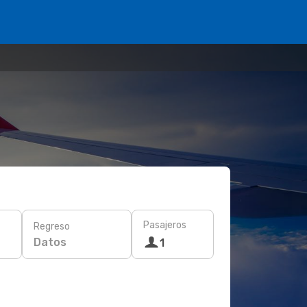
Pasajeros
Regreso
Datos
1