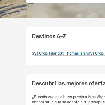
Destinos A-Z
S
St Croix Island
St Thomas Island
St Croix
Descubrí las mejores oferta
¿Buscás vuelos a buen precio a Islas Vír
encontrar la que se adapta a tu presupue