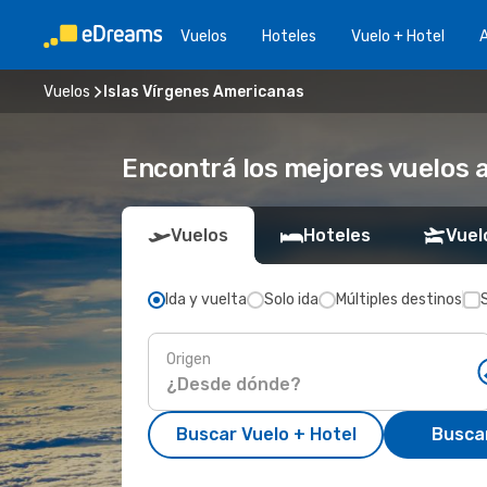
Vuelos
Hoteles
Vuelo + Hotel
A
Vuelos
Islas Vírgenes Americanas
Encontrá los mejores vuelos 
Vuelos
Hoteles
Vuel
Ida y vuelta
Solo ida
Múltiples destinos
Origen
Buscar Vuelo + Hotel
Busca