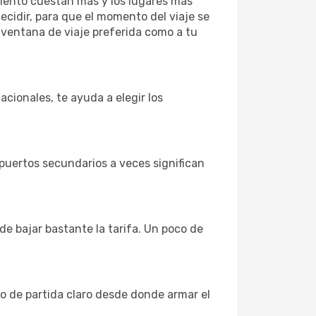
miento cuestan más y los lugares más
ecidir, para que el momento del viaje se
 ventana de viaje preferida como a tu
cionales, te ayuda a elegir los
puertos secundarios a veces significan
e bajar bastante la tarifa. Un poco de
to de partida claro desde donde armar el