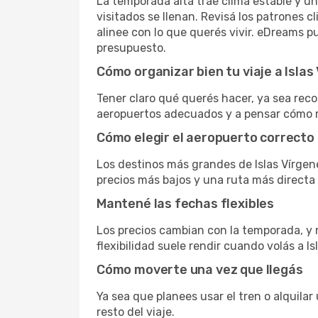
La temporada alta trae clima estable y un
visitados se llenan. Revisá los patrones 
alinee con lo que querés vivir. eDreams 
presupuesto.
Cómo organizar bien tu viaje a Isla
Tener claro qué querés hacer, ya sea reco
aeropuertos adecuados y a pensar cómo m
Cómo elegir el aeropuerto correcto
Los destinos más grandes de Islas Vírgen
precios más bajos y una ruta más directa 
Mantené las fechas flexibles
Los precios cambian con la temporada, y m
flexibilidad suele rendir cuando volás a I
Cómo moverte una vez que llegás
Ya sea que planees usar el tren o alquila
resto del viaje.