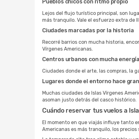
Pueblos chicos con ritmo propio
Lejos del flujo turístico principal, son l
más tranquilo. Vale el esfuerzo extra de ll
Ciudades marcadas por la historia
Recorré barrios con mucha historia, encon
Vírgenes Americanas.
Centros urbanos con mucha energí
Ciudades donde el arte, las compras, la ga
Lugares donde el entorno hace gran
Muchas ciudades de Islas Vírgenes Ameri
asoman justo detrás del casco histórico.
Cuándo reservar tus vuelos a Isl
El momento en que viajás influye tanto en
Americanas es más tranquilo, los precios 