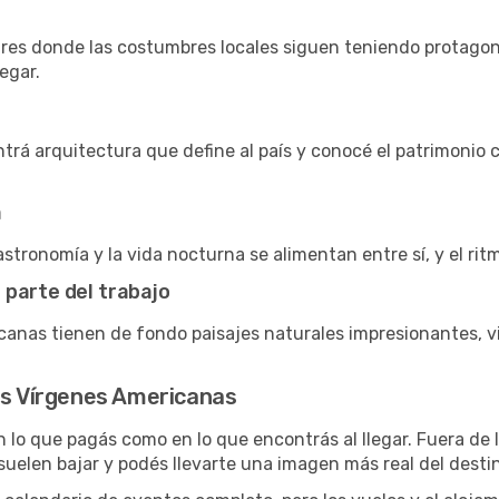
ugares donde las costumbres locales siguen teniendo protagon
egar.
trá arquitectura que define al país y conocé el patrimonio c
a
stronomía y la vida nocturna se alimentan entre sí, y el rit
 parte del trabajo
canas tienen de fondo paisajes naturales impresionantes, v
as Vírgenes Americanas
 lo que pagás como en lo que encontrás al llegar. Fuera de l
suelen bajar y podés llevarte una imagen más real del destino