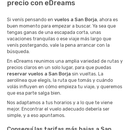
precio con eDreams
Si venís pensando en
vuelos a San Borja
, ahora es
buen momento para empezar a buscar. Ya sea que
tengas ganas de una escapada corta, unas
vacaciones tranquilas o ese viaje más largo que
venís postergando, vale la pena arrancar con la
búsqueda.
En eDreams reunimos una amplia variedad de rutas y
precios claros en un solo lugar, para que puedas
reservar vuelos a San Borja
sin vueltas. La
aerolínea que elegís, la ruta que tomás y cuándo
volás influyen en cómo empieza tu viaje, y queremos
que esa parte salga bien.
Nos adaptamos a tus horarios y a lo que te viene
mejor. Encontrar el vuelo adecuado debería ser
simple, y a eso apuntamos.
Conseguí las tarifas más bajas a San