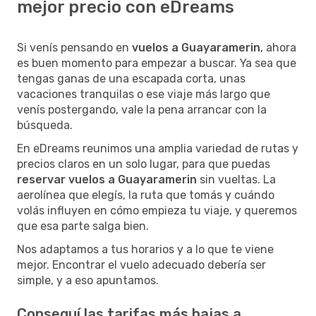
mejor precio con eDreams
Si venís pensando en
vuelos a Guayaramerin
, ahora
es buen momento para empezar a buscar. Ya sea que
tengas ganas de una escapada corta, unas
vacaciones tranquilas o ese viaje más largo que
venís postergando, vale la pena arrancar con la
búsqueda.
En eDreams reunimos una amplia variedad de rutas y
precios claros en un solo lugar, para que puedas
reservar vuelos a Guayaramerin
sin vueltas. La
aerolínea que elegís, la ruta que tomás y cuándo
volás influyen en cómo empieza tu viaje, y queremos
que esa parte salga bien.
Nos adaptamos a tus horarios y a lo que te viene
mejor. Encontrar el vuelo adecuado debería ser
simple, y a eso apuntamos.
Conseguí las tarifas más bajas a