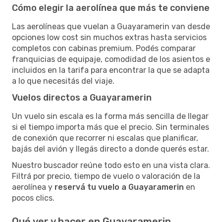
Cómo elegir la aerolínea que más te conviene
Las aerolíneas que vuelan a Guayaramerin van desde
opciones low cost sin muchos extras hasta servicios
completos con cabinas premium. Podés comparar
franquicias de equipaje, comodidad de los asientos e
incluidos en la tarifa para encontrar la que se adapta
a lo que necesitás del viaje.
Vuelos directos a Guayaramerin
Un vuelo sin escala es la forma más sencilla de llegar
si el tiempo importa más que el precio. Sin terminales
de conexión que recorrer ni escalas que planificar,
bajás del avión y llegás directo a donde querés estar.
Nuestro buscador reúne todo esto en una vista clara.
Filtrá por precio, tiempo de vuelo o valoración de la
aerolínea y
reservá tu vuelo a Guayaramerin
en
pocos clics.
Qué ver y hacer en Guayaramerin