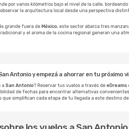
de por varios kilómetros bajo el nivel de la calle, bordean
observar la arquitectura local desde una perspectiva distinta,
ás grande fuera de
México
, este sector abarca tres manzan
 tradicional y el aroma de la cocina regional generan una atm
an Antonio y empezá a ahorrar en tu próximo vi
a a
San Antonio
? Reservar tus vuelos a través de
eDreams
xibilidad de fechas para encontrar alternativas convenientes
s que simplifican cada etapa de tu llegada a este destino d
sobre los vuelos a San Antonio