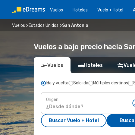
Vuelos
Hoteles
Vuelo + Hotel
A
Vuelos
Estados Unidos
San Antonio
Vuelos a bajo precio hacia Sa
Vuelos
Hoteles
Vuel
Ida y vuelta
Solo ida
Múltiples destinos
Origen
Buscar Vuelo + Hotel
Busca