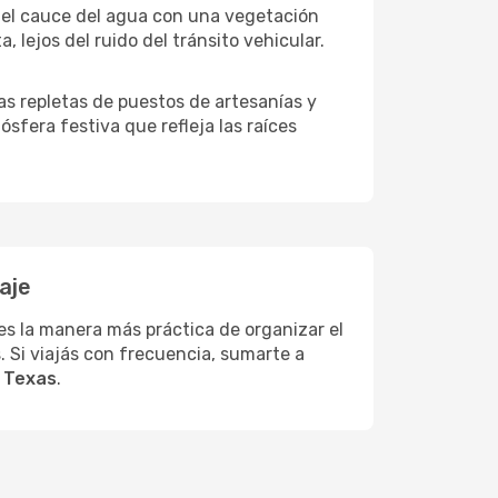
do el cauce del agua con una vegetación
 lejos del ruido del tránsito vehicular.
as repletas de puestos de artesanías y
ósfera festiva que refleja las raíces
aje
es la manera más práctica de organizar el
. Si viajás con frecuencia, sumarte a
e
Texas
.