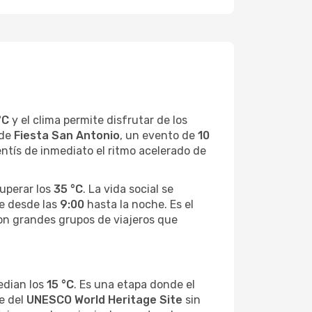
°C
y el clima permite disfrutar de los
 de
Fiesta San Antonio
, un evento de
10
entís de inmediato el ritmo acelerado de
uperar los
35 °C
. La vida social se
e desde las
9:00
hasta la noche. Es el
on grandes grupos de viajeros que
edian los
15 °C
. Es una etapa donde el
e del
UNESCO World Heritage Site
sin