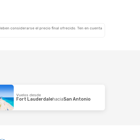
eben considerarse el precio final ofrecido. Ten en cuenta
Vuelos desde
Fort Lauderdale
hacia
San Antonio