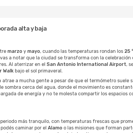
orada alta y baja
ntre
marzo
y
mayo
, cuando las temperaturas rondan los
25 
, vas a notar que la ciudad se transforma con la celebración
res. Al aterrizar en el
San Antonio International Airport
, s
r Walk
bajo el sol primaveral.
n atrae a mucha gente a pesar de que el termómetro suele s
 de sombra cerca del agua, donde el movimiento es constant
argada de energía y no te molesta compartir los espacios c
periodo más tranquilo, con temperaturas frescas que prom
y podés caminar por el
Alamo
o las misiones que forman part