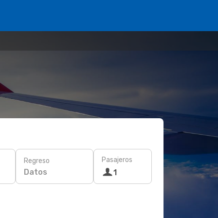
Pasajeros
Regreso
Datos
1