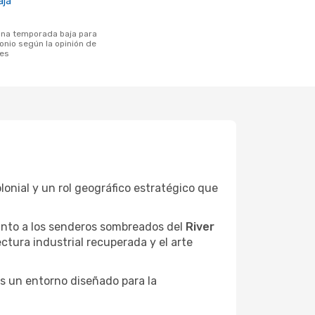
aja
onio según la opinión de
tes
lonial y un rol geográfico estratégico que
junto a los senderos sombreados del
River
ctura industrial recuperada y el arte
es un entorno diseñado para la