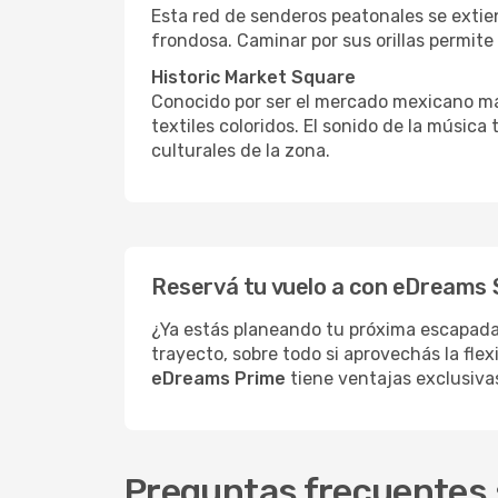
Esta red de senderos peatonales se extien
frondosa. Caminar por sus orillas permite 
Historic Market Square
Conocido por ser el mercado mexicano m
textiles coloridos. El sonido de la música
culturales de la zona.
Reservá tu vuelo a con eDreams S
¿Ya estás planeando tu próxima escapad
trayecto, sobre todo si aprovechás la fle
eDreams Prime
tiene ventajas exclusiva
Preguntas frecuentes 