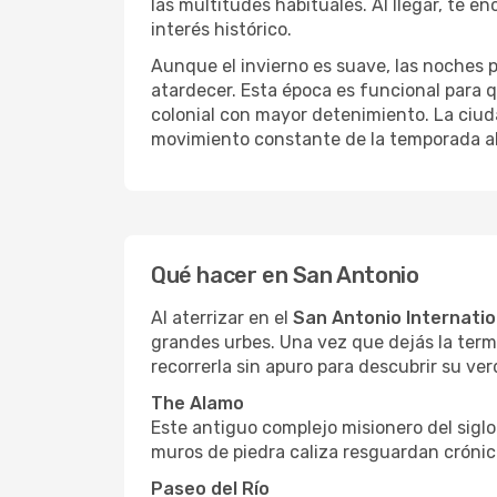
las multitudes habituales. Al llegar, te 
interés histórico.
Aunque el invierno es suave, las noches p
atardecer. Esta época es funcional para q
colonial con mayor detenimiento. La ciud
movimiento constante de la temporada alt
Qué hacer en San Antonio
Al aterrizar en el
San Antonio Internatio
grandes urbes. Una vez que dejás la termi
recorrerla sin apuro para descubrir su ve
The Alamo
Este antiguo complejo misionero del siglo 
muros de piedra caliza resguardan crónic
Paseo del Río