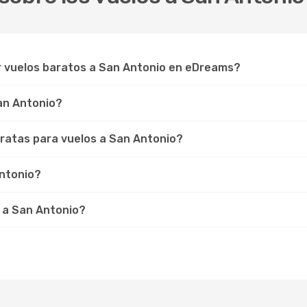
r vuelos baratos a San Antonio en eDreams?
San Antonio?
ratas para vuelos a San Antonio?
Antonio?
 a San Antonio?