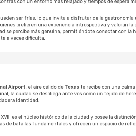
encontrás con un entorno más relajado y tiempos de espera m
ueden ser frías, lo que invita a disfrutar de la gastronomía
uienes prefieren una experiencia introspectiva y valoran la 
ad se percibe más genuina, permitiéndote conectar con la hi
a a veces dificulta.
nal Airport
, el aire cálido de
Texas
te recibe con una calma 
nal, la ciudad se despliega ante vos como un tejido de here
rdadera identidad.
XVIII es el núcleo histórico de la ciudad y posee la distinci
as de batallas fundamentales y ofrecen un espacio de refle