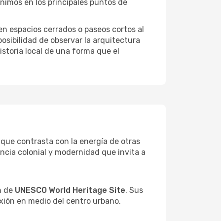
ínimos en los principales puntos de
 en espacios cerrados o paseos cortos al
posibilidad de observar la arquitectura
storia local de una forma que el
que contrasta con la energía de otras
ncia colonial y modernidad que invita a
ón de
UNESCO World Heritage Site
. Sus
xión en medio del centro urbano.