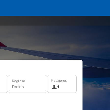
Pasajeros
Regreso
Datos
1