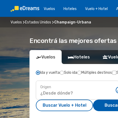
Vuelos
Hoteles
Vuelo + Hotel
A
Vuelos
Estados Unidos
Champaign-Urbana
Encontrá las mejores oferta
Vuelos
Hoteles
Vuel
Ida y vuelta
Solo ida
Múltiples destinos
Origen
Buscar Vuelo + Hotel
Busca