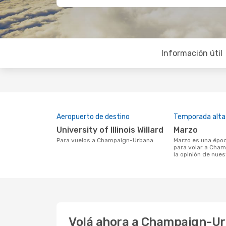
Información útil
Aeropuerto de destino
Temporada alta
University of Illinois Willard
marzo
Para vuelos a Champaign-Urbana
marzo es una época muy concurrida
para volar a Cha
la opinión de nues
Volá ahora a Champaign-Ur