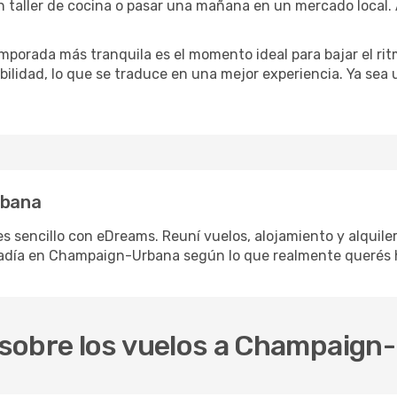
n taller de cocina o pasar una mañana en un mercado local. 
mporada más tranquila es el momento ideal para bajar el rit
bilidad, lo que se traduce en una mejor experiencia. Ya sea
rbana
sencillo con eDreams. Reuní vuelos, alojamiento y alquiler 
adía en Champaign-Urbana según lo que realmente querés h
sobre los vuelos a Champaign