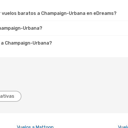
ar vuelos baratos a Champaign-Urbana en eDreams?
 Champaign-Urbana?
r a Champaign-Urbana?
ativas
Vuelos a Mattoon
Vuel