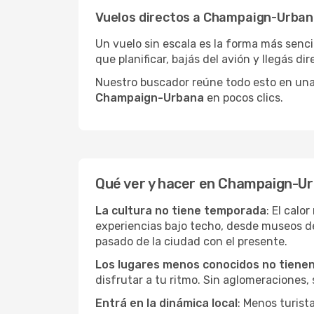
Vuelos directos a Champaign-Urba
Un vuelo sin escala es la forma más sencil
que planificar, bajás del avión y llegás di
Nuestro buscador reúne todo esto en una vi
Champaign-Urbana
en pocos clics.
Qué ver y hacer en Champaign-U
La cultura no tiene temporada
: El cal
experiencias bajo techo, desde museos d
pasado de la ciudad con el presente.
Los lugares menos conocidos no tienen 
disfrutar a tu ritmo. Sin aglomeraciones, s
Entrá en la dinámica local
: Menos turis