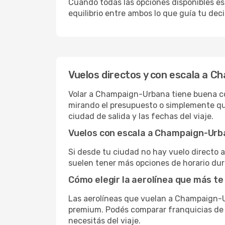
Cuando todas las opciones disponibles est
equilibrio entre ambos lo que guía tu deci
Vuelos directos y con escala a 
Volar a Champaign-Urbana tiene buena cone
mirando el presupuesto o simplemente que
ciudad de salida y las fechas del viaje.
Vuelos con escala a Champaign-Ur
Si desde tu ciudad no hay vuelo directo a
suelen tener más opciones de horario dura
Cómo elegir la aerolínea que más te
Las aerolíneas que vuelan a Champaign-U
premium. Podés comparar franquicias de eq
necesitás del viaje.