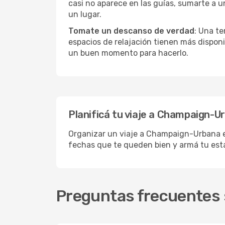
casi no aparece en las guías, sumarte a u
un lugar.
Tomate un descanso de verdad
: Una te
espacios de relajación tienen más disponi
un buen momento para hacerlo.
Planificá tu viaje a Champaign-U
Organizar un viaje a Champaign-Urbana es 
fechas que te queden bien y armá tu est
Preguntas frecuentes 