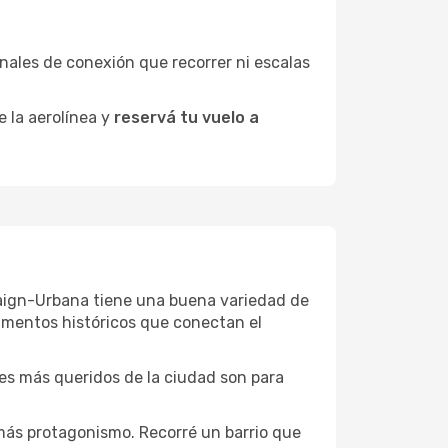
minales de conexión que recorrer ni escalas
e la aerolínea y
reservá tu vuelo a
mpaign-Urbana tiene una buena variedad de
umentos históricos que conectan el
ones más queridos de la ciudad son para
más protagonismo. Recorré un barrio que