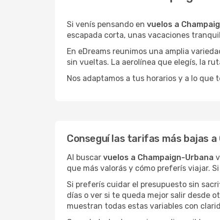
Si venís pensando en
vuelos a Champai
escapada corta, unas vacaciones tranquil
En eDreams reunimos una amplia variedad 
sin vueltas. La aerolínea que elegís, la 
Nos adaptamos a tus horarios y a lo que t
Conseguí las tarifas más bajas 
Al buscar
vuelos a Champaign-Urbana
v
que más valorás y cómo preferís viajar. S
Si preferís cuidar el presupuesto sin sac
días o ver si te queda mejor salir desde 
muestran todas estas variables con clarid