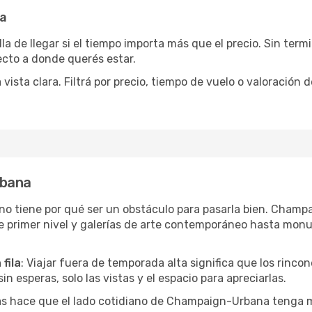
na
la de llegar si el tiempo importa más que el precio. Sin ter
recto a donde querés estar.
sta clara. Filtrá por precio, tiempo de vuelo o valoración d
rbana
or no tiene por qué ser un obstáculo para pasarla bien. Cha
e primer nivel y galerías de arte contemporáneo hasta mon
fila
: Viajar fuera de temporada alta significa que los rinc
in esperas, solo las vistas y el espacio para apreciarlas.
tas hace que el lado cotidiano de Champaign-Urbana tenga 