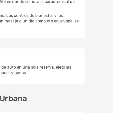
Ahí es donde se nota el carácter real de
mo. Los centros de bienestar y los
 un masaje o un día completo en un spa, es
de auto en una sola reserva, elegí las
acer y gastar.
-Urbana