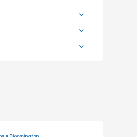
os a Bloomington