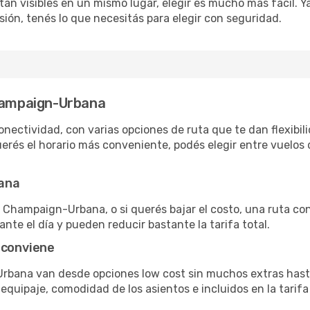
án visibles en un mismo lugar, elegir es mucho más fácil. Ya 
sión, tenés lo que necesitás para elegir con seguridad.
Champaign-Urbana
ctividad, con varias opciones de ruta que te dan flexibilid
rés el horario más conveniente, podés elegir entre vuelos d
bana
 Champaign-Urbana, o si querés bajar el costo, una ruta con 
nte el día y pueden reducir bastante la tarifa total.
 conviene
rbana van desde opciones low cost sin muchos extras hast
uipaje, comodidad de los asientos e incluidos en la tarifa