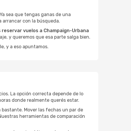
 Ya sea que tengas ganas de una
a arrancar con la búsqueda.
s
reservar vuelos a Champaign-Urbana
iaje, y queremos que esa parte salga bien.
le, y a eso apuntamos.
ios. La opción correcta depende de lo
s horas donde realmente querés estar.
a bastante. Mover las fechas un par de
a. Nuestras herramientas de comparación