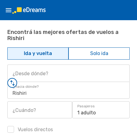
Encontrá las mejores ofertas de vuelos a
Rishiri
Ida y vuelta
Solo ida
¿Desde dónde?
¿Hacia dónde?
Rishiri
Pasajeros
¿Cuándo?
1 adulto
Vuelos directos