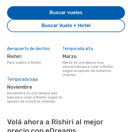
Buscar vuelos
Buscar Vuelo + Hotel
Aeropuerto de destino
Temporada alta
Rishiri
marzo
Para vuelos a Rishiri
marzo es una época muy
concurrida para volar a Rishiri
según la opinión de nuestros
clientes
Temporada baja
noviembre
noviembre es una temporada
baja para volar a Rishiri según la
opinión de nuestros clientes
Volá ahora a Rishiri al mejor
precio con eDreams