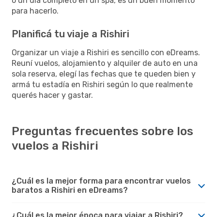
o un día completo en un spa, es un buen momento
para hacerlo.
Planificá tu viaje a Rishiri
Organizar un viaje a Rishiri es sencillo con eDreams.
Reuní vuelos, alojamiento y alquiler de auto en una
sola reserva, elegí las fechas que te queden bien y
armá tu estadía en Rishiri según lo que realmente
querés hacer y gastar.
Preguntas frecuentes sobre los
vuelos a Rishiri
¿Cuál es la mejor forma para encontrar vuelos
baratos a Rishiri en eDreams?
¿Cuál es la mejor época para viajar a Rishiri?