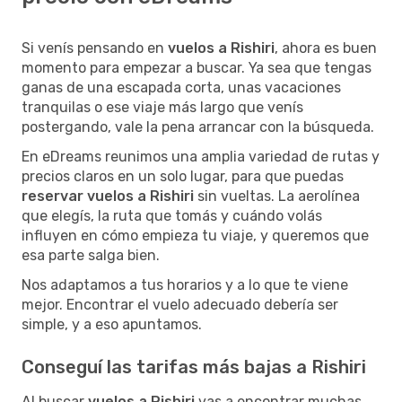
Si venís pensando en
vuelos a Rishiri
, ahora es buen
momento para empezar a buscar. Ya sea que tengas
ganas de una escapada corta, unas vacaciones
tranquilas o ese viaje más largo que venís
postergando, vale la pena arrancar con la búsqueda.
En eDreams reunimos una amplia variedad de rutas y
precios claros en un solo lugar, para que puedas
reservar vuelos a Rishiri
sin vueltas. La aerolínea
que elegís, la ruta que tomás y cuándo volás
influyen en cómo empieza tu viaje, y queremos que
esa parte salga bien.
Nos adaptamos a tus horarios y a lo que te viene
mejor. Encontrar el vuelo adecuado debería ser
simple, y a eso apuntamos.
Conseguí las tarifas más bajas a Rishiri
Al buscar
vuelos a Rishiri
vas a encontrar muchas