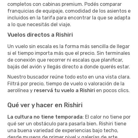
completos con cabinas premium. Podés comparar
franquicias de equipaje, comodidad de los asientos e
incluidos en la tarifa para encontrar la que se adapta
a lo que necesitás del viaje.
Vuelos directos a Rishiri
Un vuelo sin escala es la forma más sencilla de llegar
si el tiempo importa más que el precio. Sin terminales
de conexión que recorrer ni escalas que planificar,
bajás del avión y llegás directo a donde querés estar.
Nuestro buscador reúne todo esto en una vista clara.
Filtrá por precio, tiempo de vuelo o valoración de la
aerolínea y
reservá tu vuelo a Rishiri
en pocos clics.
Qué ver y hacer en Rishiri
La cultura no tiene temporada
: El calor no tiene por
qué ser un obstáculo para pasarla bien. Rishiri tiene
una buena variedad de experiencias bajo techo,
desde museos de primer nivel y galerías de arte