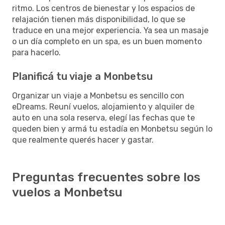
ritmo. Los centros de bienestar y los espacios de
relajación tienen más disponibilidad, lo que se
traduce en una mejor experiencia. Ya sea un masaje
o un día completo en un spa, es un buen momento
para hacerlo.
Planificá tu viaje a Monbetsu
Organizar un viaje a Monbetsu es sencillo con
eDreams. Reuní vuelos, alojamiento y alquiler de
auto en una sola reserva, elegí las fechas que te
queden bien y armá tu estadía en Monbetsu según lo
que realmente querés hacer y gastar.
Preguntas frecuentes sobre los
vuelos a Monbetsu