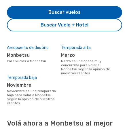
Buscar vuelos
Buscar Vuelo + Hotel
Aeropuerto de destino
Temporada alta
Monbetsu
marzo
Para vuelos a Monbetsu
marzo es una época muy
concurrida para volar a
Monbetsu según la opinión de
nuestros clientes
Temporada baja
noviembre
noviembre es una temporada
baja para volar a Monbetsu
según la opinión de nuestros
clientes
Volá ahora a Monbetsu al mejor