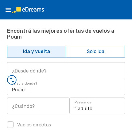
Encontrá las mejores ofertas de vuelos a
Poum
Ida y vuelta
Solo ida
¿Desde dónde?
¿Hacia dónde?
Poum
Pasajeros
¿Cuándo?
1 adulto
Vuelos directos