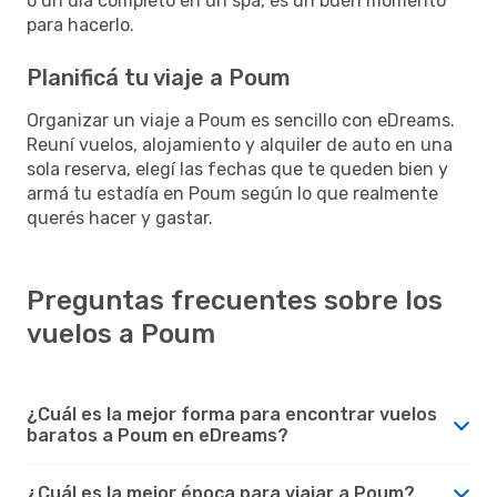
o un día completo en un spa, es un buen momento
para hacerlo.
Planificá tu viaje a Poum
Organizar un viaje a Poum es sencillo con eDreams.
Reuní vuelos, alojamiento y alquiler de auto en una
sola reserva, elegí las fechas que te queden bien y
armá tu estadía en Poum según lo que realmente
querés hacer y gastar.
Preguntas frecuentes sobre los
vuelos a Poum
¿Cuál es la mejor forma para encontrar vuelos
baratos a Poum en eDreams?
¿Cuál es la mejor época para viajar a Poum?