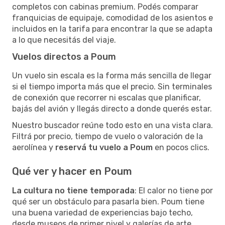
completos con cabinas premium. Podés comparar
franquicias de equipaje, comodidad de los asientos e
incluidos en la tarifa para encontrar la que se adapta
a lo que necesitás del viaje.
Vuelos directos a Poum
Un vuelo sin escala es la forma más sencilla de llegar
si el tiempo importa más que el precio. Sin terminales
de conexión que recorrer ni escalas que planificar,
bajás del avión y llegás directo a donde querés estar.
Nuestro buscador reúne todo esto en una vista clara.
Filtrá por precio, tiempo de vuelo o valoración de la
aerolínea y
reservá tu vuelo a Poum
en pocos clics.
Qué ver y hacer en Poum
La cultura no tiene temporada
: El calor no tiene por
qué ser un obstáculo para pasarla bien. Poum tiene
una buena variedad de experiencias bajo techo,
desde museos de primer nivel y galerías de arte