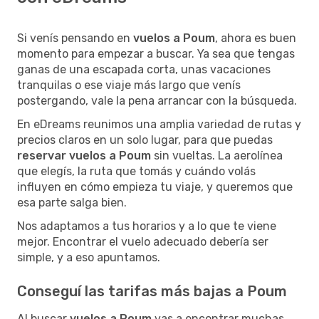
Si venís pensando en
vuelos a Poum
, ahora es buen
momento para empezar a buscar. Ya sea que tengas
ganas de una escapada corta, unas vacaciones
tranquilas o ese viaje más largo que venís
postergando, vale la pena arrancar con la búsqueda.
En eDreams reunimos una amplia variedad de rutas y
precios claros en un solo lugar, para que puedas
reservar vuelos a Poum
sin vueltas. La aerolínea
que elegís, la ruta que tomás y cuándo volás
influyen en cómo empieza tu viaje, y queremos que
esa parte salga bien.
Nos adaptamos a tus horarios y a lo que te viene
mejor. Encontrar el vuelo adecuado debería ser
simple, y a eso apuntamos.
Conseguí las tarifas más bajas a Poum
Al buscar
vuelos a Poum
vas a encontrar muchas