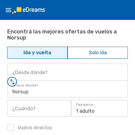
Encontrá las mejores ofertas de vuelos a
Norsup
Ida y vuelta
Solo ida
¿Desde dónde?
¿Hacia dónde?
Norsup
Pasajeros
¿Cuándo?
1 adulto
Vuelos directos