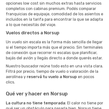
opciones low cost sin muchos extras hasta servicios
completos con cabinas premium. Podés comparar
franquicias de equipaje, comodidad de los asientos e
incluidos en la tarifa para encontrar la que se adapta
a lo que necesitás del viaje.
Vuelos directos a Norsup
Un vuelo sin escala es la forma más sencilla de llegar
si el tiempo importa más que el precio. Sin terminales
de conexión que recorrer ni escalas que planificar,
bajás del avión y llegás directo a donde querés estar.
Nuestro buscador reúne todo esto en una vista clara.
Filtrá por precio, tiempo de vuelo o valoración de la
aerolínea y
reservá tu vuelo a Norsup
en pocos
clics.
Qué ver y hacer en Norsup
La cultura no tiene temporada
: El calor no tiene por
qué ser un obstáculo para pasarla bien. Norsup tiene