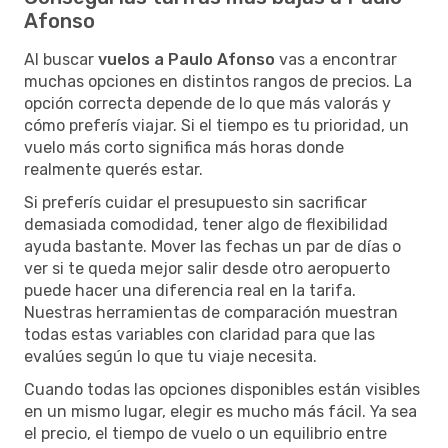
Afonso
Al buscar
vuelos a Paulo Afonso
vas a encontrar
muchas opciones en distintos rangos de precios. La
opción correcta depende de lo que más valorás y
cómo preferís viajar. Si el tiempo es tu prioridad, un
vuelo más corto significa más horas donde
realmente querés estar.
Si preferís cuidar el presupuesto sin sacrificar
demasiada comodidad, tener algo de flexibilidad
ayuda bastante. Mover las fechas un par de días o
ver si te queda mejor salir desde otro aeropuerto
puede hacer una diferencia real en la tarifa.
Nuestras herramientas de comparación muestran
todas estas variables con claridad para que las
evalúes según lo que tu viaje necesita.
Cuando todas las opciones disponibles están visibles
en un mismo lugar, elegir es mucho más fácil. Ya sea
el precio, el tiempo de vuelo o un equilibrio entre