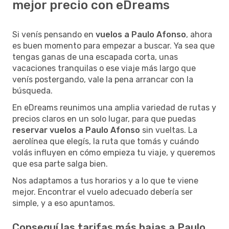
mejor precio con eDreams
Si venís pensando en
vuelos a Paulo Afonso
, ahora
es buen momento para empezar a buscar. Ya sea que
tengas ganas de una escapada corta, unas
vacaciones tranquilas o ese viaje más largo que
venís postergando, vale la pena arrancar con la
búsqueda.
En eDreams reunimos una amplia variedad de rutas y
precios claros en un solo lugar, para que puedas
reservar vuelos a Paulo Afonso
sin vueltas. La
aerolínea que elegís, la ruta que tomás y cuándo
volás influyen en cómo empieza tu viaje, y queremos
que esa parte salga bien.
Nos adaptamos a tus horarios y a lo que te viene
mejor. Encontrar el vuelo adecuado debería ser
simple, y a eso apuntamos.
Conseguí las tarifas más bajas a Paulo