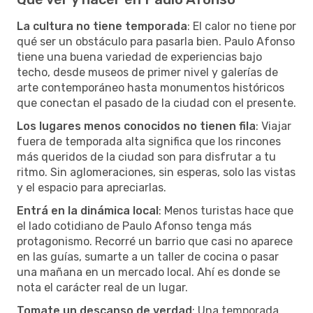
La cultura no tiene temporada
: El calor no tiene por
qué ser un obstáculo para pasarla bien. Paulo Afonso
tiene una buena variedad de experiencias bajo
techo, desde museos de primer nivel y galerías de
arte contemporáneo hasta monumentos históricos
que conectan el pasado de la ciudad con el presente.
Los lugares menos conocidos no tienen fila
: Viajar
fuera de temporada alta significa que los rincones
más queridos de la ciudad son para disfrutar a tu
ritmo. Sin aglomeraciones, sin esperas, solo las vistas
y el espacio para apreciarlas.
Entrá en la dinámica local
: Menos turistas hace que
el lado cotidiano de Paulo Afonso tenga más
protagonismo. Recorré un barrio que casi no aparece
en las guías, sumarte a un taller de cocina o pasar
una mañana en un mercado local. Ahí es donde se
nota el carácter real de un lugar.
Tomate un descanso de verdad
: Una temporada