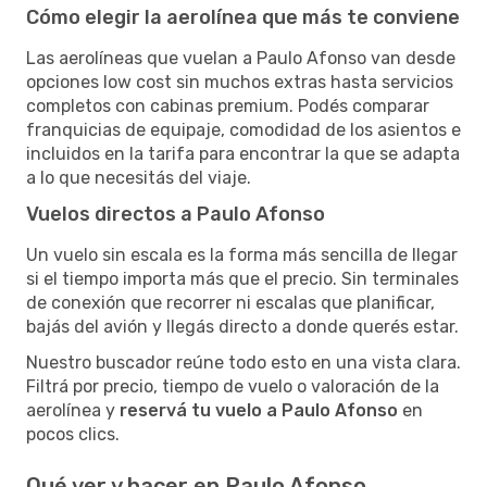
Cómo elegir la aerolínea que más te conviene
Las aerolíneas que vuelan a Paulo Afonso van desde
opciones low cost sin muchos extras hasta servicios
completos con cabinas premium. Podés comparar
franquicias de equipaje, comodidad de los asientos e
incluidos en la tarifa para encontrar la que se adapta
a lo que necesitás del viaje.
Vuelos directos a Paulo Afonso
Un vuelo sin escala es la forma más sencilla de llegar
si el tiempo importa más que el precio. Sin terminales
de conexión que recorrer ni escalas que planificar,
bajás del avión y llegás directo a donde querés estar.
Nuestro buscador reúne todo esto en una vista clara.
Filtrá por precio, tiempo de vuelo o valoración de la
aerolínea y
reservá tu vuelo a Paulo Afonso
en
pocos clics.
Qué ver y hacer en Paulo Afonso