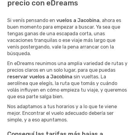
precio con eDreams
Si venís pensando en
vuelos a Jacobina
, ahora es
buen momento para empezar a buscar. Ya sea que
tengas ganas de una escapada corta, unas
vacaciones tranquilas o ese viaje más largo que
venís postergando, vale la pena arrancar con la
búsqueda.
En eDreams reunimos una amplia variedad de rutas y
precios claros en un solo lugar, para que puedas
reservar vuelos a Jacobina
sin vueltas. La
aerolínea que elegís, la ruta que tomás y cuándo
volás influyen en cómo empieza tu viaje, y queremos
que esa parte salga bien.
Nos adaptamos a tus horarios y a lo que te viene
mejor. Encontrar el vuelo adecuado debería ser
simple, y a eso apuntamos.
Conseguí las tarifas más bajas a