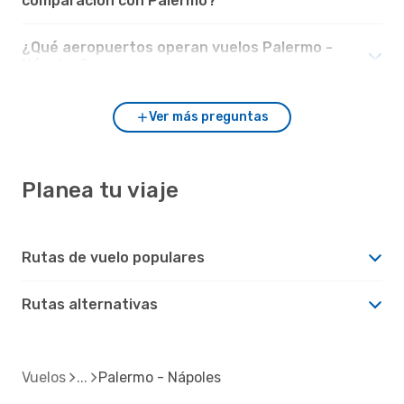
comparación con Palermo?
¿Qué aeropuertos operan vuelos Palermo -
Nápoles?
Ver más preguntas
Planea tu viaje
Rutas de vuelo populares
Rutas alternativas
Vuelos
Palermo - Nápoles