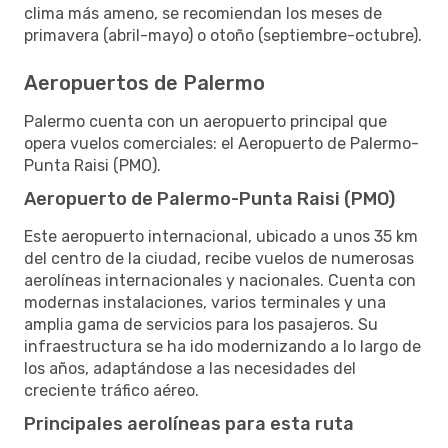
clima más ameno, se recomiendan los meses de
primavera (abril-mayo) o otoño (septiembre-octubre).
Aeropuertos de Palermo
Palermo cuenta con un aeropuerto principal que
opera vuelos comerciales: el Aeropuerto de Palermo-
Punta Raisi (PMO).
Aeropuerto de Palermo-Punta Raisi (PMO)
Este aeropuerto internacional, ubicado a unos 35 km
del centro de la ciudad, recibe vuelos de numerosas
aerolíneas internacionales y nacionales. Cuenta con
modernas instalaciones, varios terminales y una
amplia gama de servicios para los pasajeros. Su
infraestructura se ha ido modernizando a lo largo de
los años, adaptándose a las necesidades del
creciente tráfico aéreo.
Principales aerolíneas para esta ruta