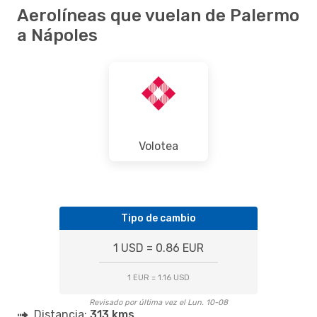
Aerolíneas que vuelan de Palermo
a Nápoles
Volotea
Tipo de cambio
1 USD = 0.86 EUR
1 EUR = 1.16 USD
Revisado por última vez el Lun. 10-08
Distancia:
313 kms