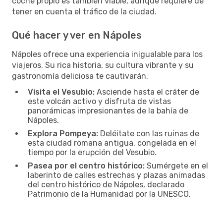
coche propio es también viable, aunque requiere de
tener en cuenta el tráfico de la ciudad.
Qué hacer y ver en Nápoles
Nápoles ofrece una experiencia inigualable para los
viajeros. Su rica historia, su cultura vibrante y su
gastronomía deliciosa te cautivarán.
Visita el Vesubio:
Asciende hasta el cráter de
este volcán activo y disfruta de vistas
panorámicas impresionantes de la bahía de
Nápoles.
Explora Pompeya:
Deléitate con las ruinas de
esta ciudad romana antigua, congelada en el
tiempo por la erupción del Vesubio.
Pasea por el centro histórico:
Sumérgete en el
laberinto de calles estrechas y plazas animadas
del centro histórico de Nápoles, declarado
Patrimonio de la Humanidad por la UNESCO.