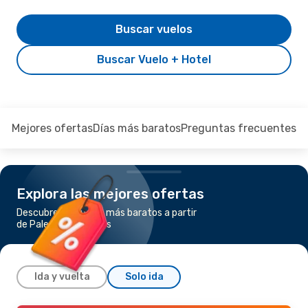
Buscar vuelos
Buscar Vuelo + Hotel
Mejores ofertas
Días más baratos
Preguntas frecuentes
Explora las mejores ofertas
Descubre los vuelos más baratos a partir
de Palermo a Nápoles
Ida y vuelta
Solo ida