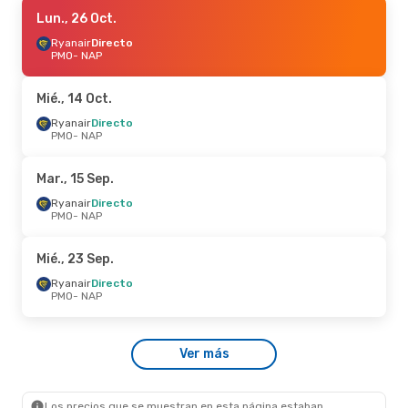
Mar., 15 Sep.
Lun., 26 Oct.
- Mié., 16 Sep.
Ryanair
Ryanair
Directo
Directo
PMO
PMO
- NAP
- NAP
Easyjet
Directo
NAP
- PMO
Mié., 14 Oct.
Ryanair
Directo
PMO
- NAP
Mar., 15 Sep.
Ryanair
Directo
PMO
- NAP
Mié., 23 Sep.
Ryanair
Directo
PMO
- NAP
Ver más
Los precios que se muestran en esta página estaban