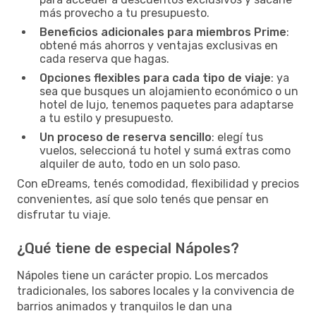
más provecho a tu presupuesto.
Beneficios adicionales para miembros Prime
:
obtené más ahorros y ventajas exclusivas en
cada reserva que hagas.
Opciones flexibles para cada tipo de viaje
: ya
sea que busques un alojamiento económico o un
hotel de lujo, tenemos paquetes para adaptarse
a tu estilo y presupuesto.
Un proceso de reserva sencillo
: elegí tus
vuelos, seleccioná tu hotel y sumá extras como
alquiler de auto, todo en un solo paso.
Con eDreams, tenés comodidad, flexibilidad y precios
convenientes, así que solo tenés que pensar en
disfrutar tu viaje.
¿Qué tiene de especial Nápoles?
Nápoles tiene un carácter propio. Los mercados
tradicionales, los sabores locales y la convivencia de
barrios animados y tranquilos le dan una