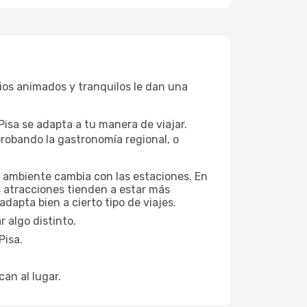
rios animados y tranquilos le dan una
Pisa se adapta a tu manera de viajar.
robando la gastronomía regional, o
el ambiente cambia con las estaciones. En
s atracciones tienden a estar más
dapta bien a cierto tipo de viajes.
 algo distinto.
Pisa.
can al lugar.