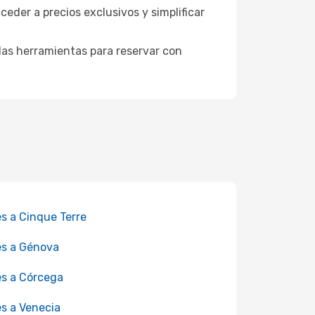
ceder a precios exclusivos y simplificar
as herramientas para reservar con
es a Cinque Terre
es a Génova
es a Córcega
es a Venecia