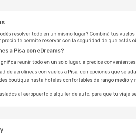
ms
podés resolver todo en un mismo lugar? Combiná tus vuelos
 precio te permite reservar con la seguridad de que estás o
nes a Pisa con eDreams?
ifica reunir todo en un solo lugar, a precios convenientes. 
dad de aerolíneas con vuelos a Pisa, con opciones que se ad
des boutique hasta hoteles confortables de rango medio y r
aslados al aeropuerto o alquiler de auto, para que tu viaje se
oy