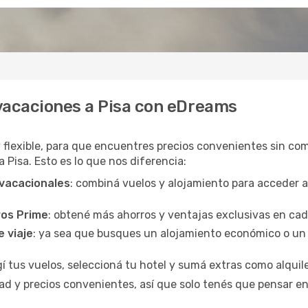
vacaciones a Pisa con eDreams
y flexible, para que encuentres precios convenientes sin com
a Pisa. Esto es lo que nos diferencia:
 vacacionales
: combiná vuelos y alojamiento para acceder 
ros Prime
: obtené más ahorros y ventajas exclusivas en ca
e viaje
: ya sea que busques un alojamiento económico o un 
egí tus vuelos, seleccioná tu hotel y sumá extras como alquil
d y precios convenientes, así que solo tenés que pensar en 