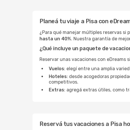
Planeá tu viaje a Pisa con eDrea
¿Para qué manejar múltiples reservas si 
hasta un 40%
. Nuestra garantía de mejor
¿Qué incluye un paquete de vacacio
Reservar unas vacaciones con eDreams sign
Vuelos
: elegí entre una amplia varie
Hoteles
: desde acogedoras propieda
competitivos.
Extras
: agregá extras útiles, como tr
Reservá tus vacaciones a Pisa h