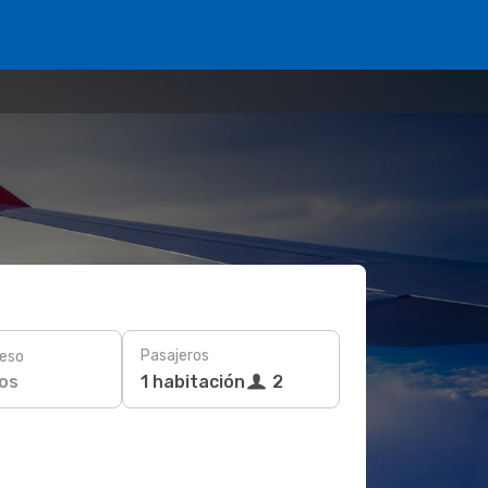
Pasajeros
eso
os
1 habitación
2