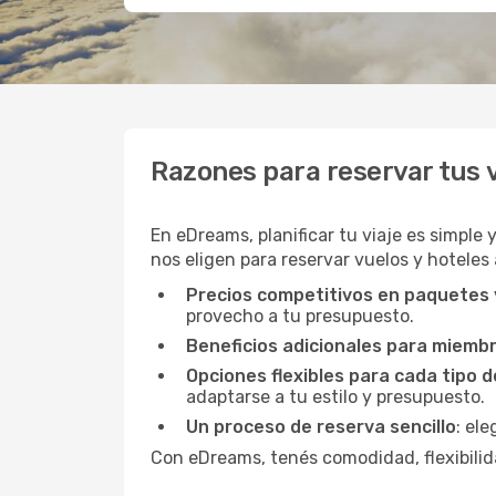
Razones para reservar tus 
En eDreams, planificar tu viaje es simple 
nos eligen para reservar vuelos y hoteles 
Precios competitivos en paquetes
provecho a tu presupuesto.
Beneficios adicionales para miemb
Opciones flexibles para cada tipo d
adaptarse a tu estilo y presupuesto.
Un proceso de reserva sencillo
: el
Con eDreams, tenés comodidad, flexibilida