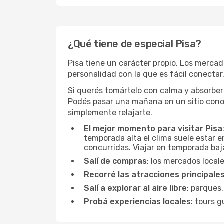
¿Qué tiene de especial Pisa?
Pisa tiene un carácter propio. Los mercad
personalidad con la que es fácil conectar, 
Si querés tomártelo con calma y absorber 
Podés pasar una mañana en un sitio conoc
simplemente relajarte.
El mejor momento para visitar Pisa
temporada alta el clima suele estar e
concurridas. Viajar en temporada baja
Salí de compras
: los mercados local
Recorré las atracciones principale
Salí a explorar al aire libre
: parques,
Probá experiencias locales
: tours g