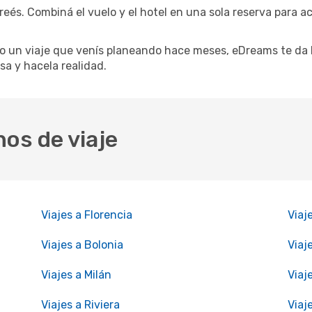
reés. Combiná el vuelo y el hotel en una sola reserva para ac
 un viaje que venís planeando hace meses, eDreams te da l
sa y hacela realidad.
nos de viaje
Viajes a Florencia
Viaj
Viajes a Bolonia
Viaj
Viajes a Milán
Viaj
Viajes a Riviera
Viaj