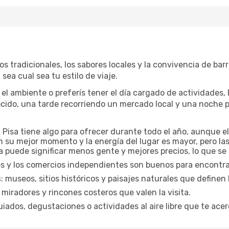
os tradicionales, los sabores locales y la convivencia de bar
sea cual sea tu estilo de viaje.
el ambiente o preferís tener el día cargado de actividades, 
ido, una tarde recorriendo un mercado local y una noche p
: Pisa tiene algo para ofrecer durante todo el año, aunque 
n su mejor momento y la energía del lugar es mayor, pero la
 puede significar menos gente y mejores precios, lo que se a
es y los comercios independientes son buenos para encontrar
s
: museos, sitios históricos y paisajes naturales que definen 
 miradores y rincones costeros que valen la visita.
uiados, degustaciones o actividades al aire libre que te acer