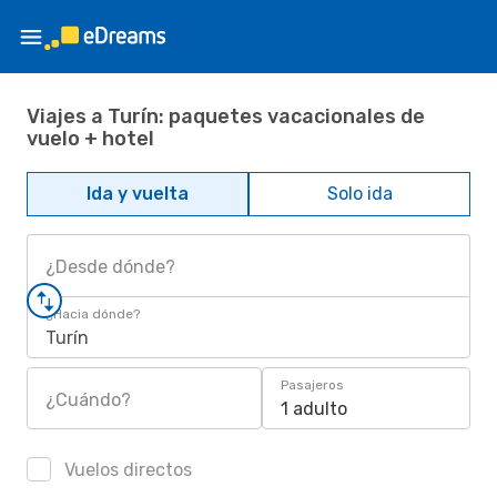
Viajes a Turín: paquetes vacacionales de
vuelo + hotel
Ida y vuelta
Solo ida
¿Desde dónde?
¿Hacia dónde?
Turín
Pasajeros
¿Cuándo?
1 adulto
Vuelos directos