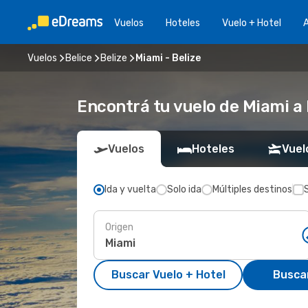
Vuelos
Hoteles
Vuelo + Hotel
A
Vuelos
Belice
Belize
Miami - Belize
Encontrá tu vuelo de Miami a 
Vuelos
Hoteles
Vuel
Ida y vuelta
Solo ida
Múltiples destinos
Origen
Buscar Vuelo + Hotel
Busca