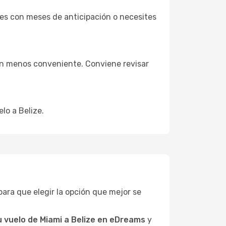
ves con meses de anticipación o necesites
ión menos conveniente. Conviene revisar
lo a Belize.
, para que elegir la opción que mejor se
 vuelo de Miami a Belize en eDreams
y