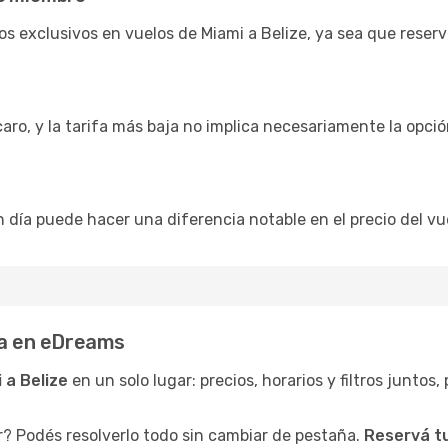
s exclusivos en vuelos de Miami a Belize, ya sea que reser
caro, y la tarifa más baja no implica necesariamente la opc
n día puede hacer una diferencia notable en el precio del vue
za en eDreams
 a Belize
en un solo lugar: precios, horarios y filtros juntos
r? Podés resolverlo todo sin cambiar de pestaña.
Reservá tu