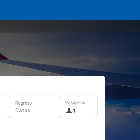
Pasajeros
Regreso
Datos
1