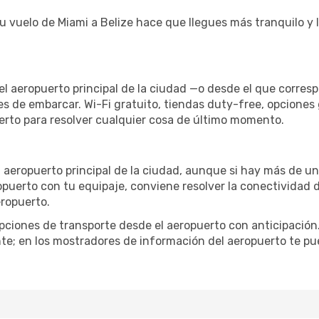
tu vuelo de Miami a Belize hace que llegues más tranquilo y 
el aeropuerto principal de la ciudad —o desde el que corres
es de embarcar. Wi-Fi gratuito, tiendas duty-free, opciones
uerto para resolver cualquier cosa de último momento.
l aeropuerto principal de la ciudad, aunque si hay más de un
ropuerto con tu equipaje, conviene resolver la conectividad d
eropuerto.
iones de transporte desde el aeropuerto con anticipación. 
te; en los mostradores de información del aeropuerto te pu