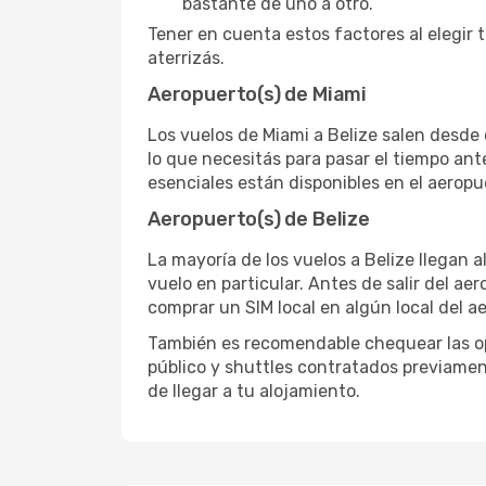
bastante de uno a otro.
Tener en cuenta estos factores al elegir 
aterrizás.
Aeropuerto(s) de Miami
Los vuelos de Miami a Belize salen desde 
lo que necesitás para pasar el tiempo ant
esenciales están disponibles en el aerop
Aeropuerto(s) de Belize
La mayoría de los vuelos a Belize llegan a
vuelo en particular. Antes de salir del ae
comprar un SIM local en algún local del a
También es recomendable chequear las opc
público y shuttles contratados previamen
de llegar a tu alojamiento.