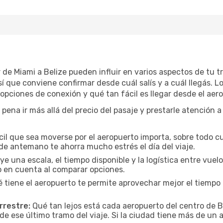
ar de Miami a Belize pueden influir en varios aspectos de tu
 que conviene confirmar desde cuál salís y a cuál llegás. L
s opciones de conexión y qué tan fácil es llegar desde el aer
a pena ir más allá del precio del pasaje y prestarle atención 
cil que sea moverse por el aeropuerto importa, sobre todo c
de antemano te ahorra mucho estrés el día del viaje.
uye una escala, el tiempo disponible y la logística entre vue
lo en cuenta al comparar opciones.
 tiene el aeropuerto te permite aprovechar mejor el tiempo 
rrestre:
Qué tan lejos está cada aeropuerto del centro de Be
de ese último tramo del viaje. Si la ciudad tiene más de un 