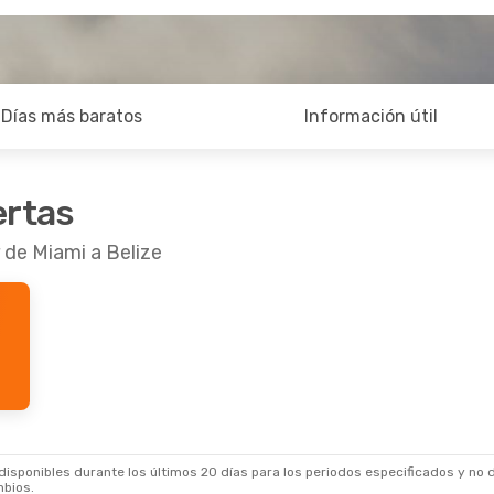
Días más baratos
Información útil
ertas
 de Miami a Belize
sponibles durante los últimos 20 días para los periodos especificados y no d
mbios.