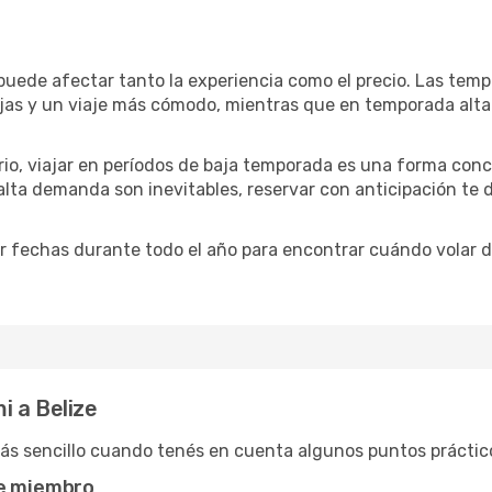
 puede afectar tanto la experiencia como el precio. Las tem
bajas y un viaje más cómodo, mientras que en temporada alt
ario, viajar en períodos de baja temporada es una forma conc
 alta demanda son inevitables, reservar con anticipación te
 fechas durante todo el año para encontrar cuándo volar de
i a Belize
más sencillo cuando tenés en cuenta algunos puntos práctic
de miembro