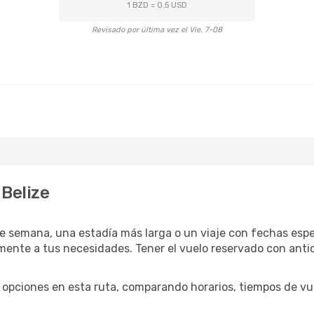
1 BZD = 0.5 USD
Revisado por última vez el Vie. 7-08
 Belize
e semana, una estadía más larga o un viaje con fechas espec
ente a tus necesidades. Tener el vuelo reservado con antici
opciones en esta ruta, comparando horarios, tiempos de vuel