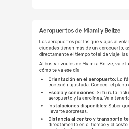
Aeropuertos de Miami y Belize
Los aeropuertos por los que viajás al vol
ciudades tienen más de un aeropuerto, así
directamente el tiempo total de viaje, la
Al buscar vuelos de Miami a Belize, vale l
cómo te va ese día:
Orientación en el aeropuerto:
Lo fá
conexión ajustada. Conocer el plano 
Escala y conexiones:
Si tu ruta incl
aeropuerto y la aerolínea. Vale tener
Instalaciones disponibles:
Saber qué
llevarte sorpresas.
Distancia al centro y transporte te
directamente en el tiempo y el costo 