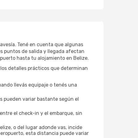
 travesía. Tené en cuenta que algunas
os puntos de salida y llegada afectan
opuerto hasta tu alojamiento en Belize.
a los detalles prácticos que determinan
uando llevás equipaje o tenés una
los pueden variar bastante según el
entre el check-in y el embarque, sin
lize, o del lugar adonde vas, incide
aeropuerto, esta distancia puede variar