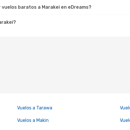
r vuelos baratos a Marakei en eDreams?
arakei?
Vuelos a Tarawa
Vuel
Vuelos a Makin
Vue