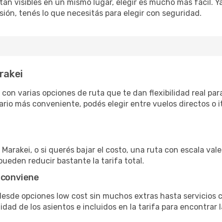
án visibles en un mismo lugar, elegir es mucho más fácil. Ya 
sión, tenés lo que necesitás para elegir con seguridad.
rakei
con varias opciones de ruta que te dan flexibilidad real para
rio más conveniente, podés elegir entre vuelos directos o i
Marakei, o si querés bajar el costo, una ruta con escala vale 
pueden reducir bastante la tarifa total.
 conviene
 desde opciones low cost sin muchos extras hasta servicios
ad de los asientos e incluidos en la tarifa para encontrar l