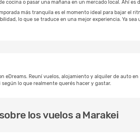
 de cocina o pasar una mañana en un mercado local. Ahí es d
mporada más tranquila es el momento ideal para bajar el rit
bilidad, lo que se traduce en una mejor experiencia. Ya sea
on eDreams. Reuní vuelos, alojamiento y alquiler de auto en 
 según lo que realmente querés hacer y gastar.
obre los vuelos a Marakei