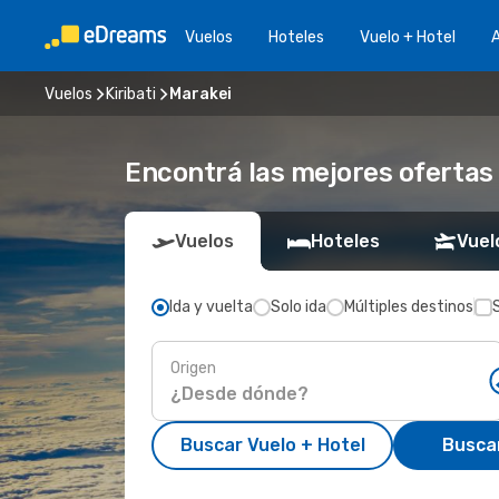
Vuelos
Hoteles
Vuelo + Hotel
A
Vuelos
Kiribati
Marakei
Encontrá las mejores ofertas
Vuelos
Hoteles
Vuel
Ida y vuelta
Solo ida
Múltiples destinos
Origen
Buscar Vuelo + Hotel
Busca