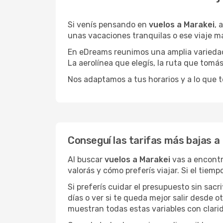
Si venís pensando en
vuelos a Marakei
, 
unas vacaciones tranquilas o ese viaje m
En eDreams reunimos una amplia variedad 
La aerolínea que elegís, la ruta que tomá
Nos adaptamos a tus horarios y a lo que t
Conseguí las tarifas más bajas a
Al buscar
vuelos a Marakei
vas a encontr
valorás y cómo preferís viajar. Si el tiem
Si preferís cuidar el presupuesto sin sac
días o ver si te queda mejor salir desde 
muestran todas estas variables con clarid