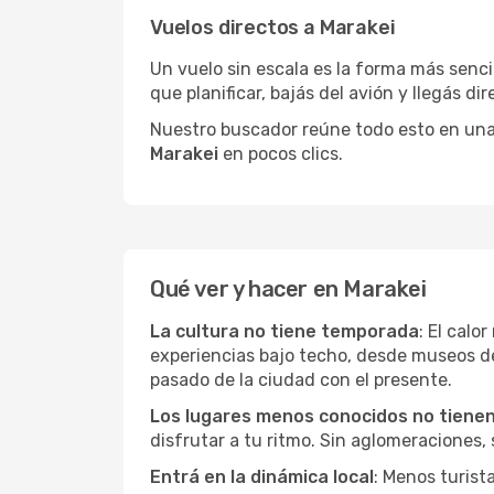
Vuelos directos a Marakei
Un vuelo sin escala es la forma más sencil
que planificar, bajás del avión y llegás di
Nuestro buscador reúne todo esto en una vi
Marakei
en pocos clics.
Qué ver y hacer en Marakei
La cultura no tiene temporada
: El calo
experiencias bajo techo, desde museos d
pasado de la ciudad con el presente.
Los lugares menos conocidos no tienen 
disfrutar a tu ritmo. Sin aglomeraciones, s
Entrá en la dinámica local
: Menos turist