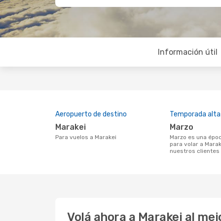
Información útil
Aeropuerto de destino
Temporada alta
Marakei
marzo
Para vuelos a Marakei
marzo es una época muy concurrida
para volar a Marak
nuestros clientes
Volá ahora a Marakei al me