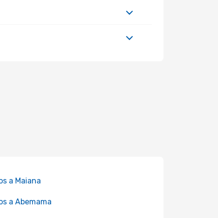
os a Maiana
los a Abemama