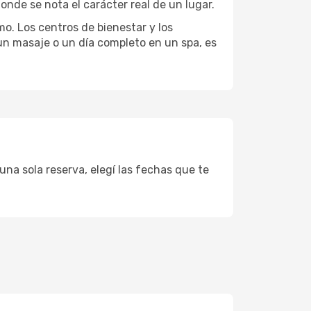
onde se nota el carácter real de un lugar.
mo. Los centros de bienestar y los
 un masaje o un día completo en un spa, es
una sola reserva, elegí las fechas que te