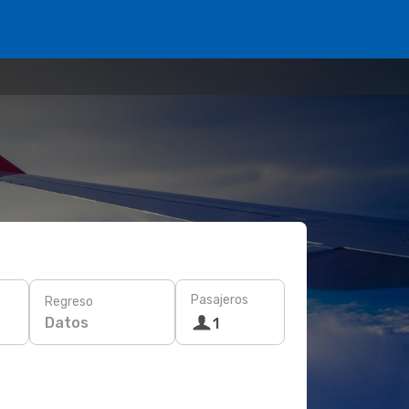
Pasajeros
Regreso
Datos
1