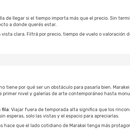
la de llegar si el tiempo importa más que el precio. Sin ter
recto a donde querés estar.
sta clara. Filtrá por precio, tiempo de vuelo o valoración d
r no tiene por qué ser un obstáculo para pasarla bien. Marak
e primer nivel y galerías de arte contemporáneo hasta mon
fila
: Viajar fuera de temporada alta significa que los rinc
in esperas, solo las vistas y el espacio para apreciarlas.
as hace que el lado cotidiano de Marakei tenga más protagon