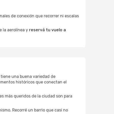
minales de conexión que recorrer ni escalas
e la aerolínea y
reservá tu vuelo a
ei tiene una buena variedad de
umentos históricos que conectan el
ones más queridos de la ciudad son para
ismo. Recorré un barrio que casi no