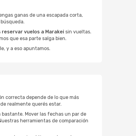
tengas ganas de una escapada corta,
a búsqueda.
s
reservar vuelos a Marakei
sin vueltas.
mos que esa parte salga bien.
le, y a eso apuntamos.
ión correcta depende de lo que más
onde realmente querés estar.
a bastante. Mover las fechas un par de
a. Nuestras herramientas de comparación