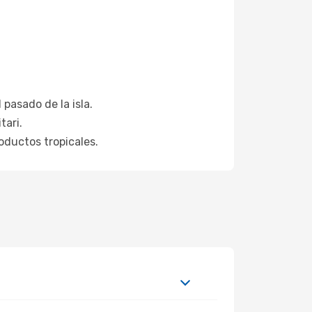
 pasado de la isla.
tari.
roductos tropicales.