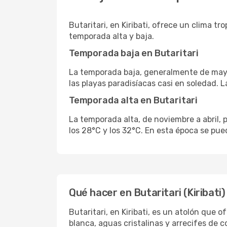
Butaritari, en Kiribati, ofrece un clima t
temporada alta y baja.
Temporada baja en Butaritari
La temporada baja, generalmente de mayo 
las playas paradisíacas casi en soledad. L
Temporada alta en Butaritari
La temporada alta, de noviembre a abril,
los 28°C y los 32°C. En esta época se pued
Qué hacer en Butaritari (Kiribati)
Butaritari, en Kiribati, es un atolón que 
blanca, aguas cristalinas y arrecifes de c