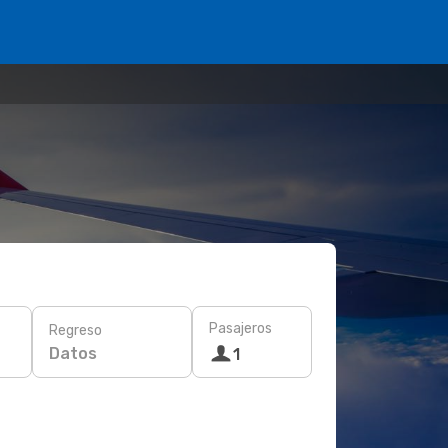
Pasajeros
Regreso
Datos
1