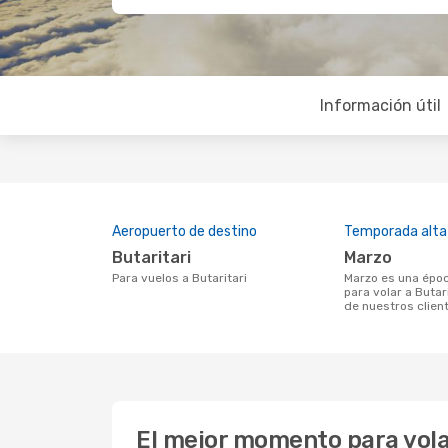
Información útil
Aeropuerto de destino
Temporada alta
Butaritari
marzo
Para vuelos a Butaritari
marzo es una época muy concurrida
para volar a Butar
de nuestros clien
El mejor momento para volar