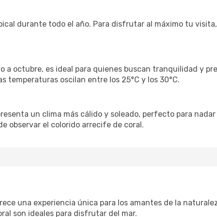
ropical durante todo el año. Para disfrutar al máximo tu visi
a octubre, es ideal para quienes buscan tranquilidad y pre
as temperaturas oscilan entre los 25°C y los 30°C.
 presenta un clima más cálido y soleado, perfecto para nada
e observar el colorido arrecife de coral.
ofrece una experiencia única para los amantes de la naturale
oral son ideales para disfrutar del mar.