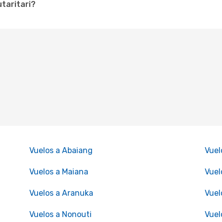
utaritari?
Vuelos a Abaiang
Vuel
Vuelos a Maiana
Vue
Vuelos a Aranuka
Vuel
Vuelos a Nonouti
Vuel