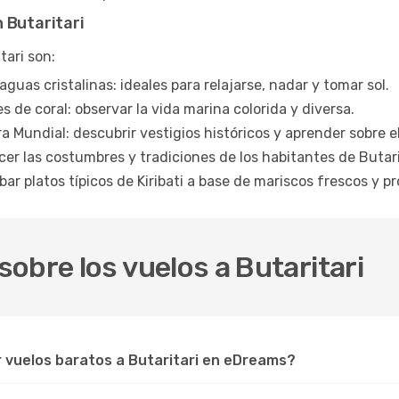
 Butaritari
tari son:
aguas cristalinas: ideales para relajarse, nadar y tomar sol.
s de coral: observar la vida marina colorida y diversa.
a Mundial: descubrir vestigios históricos y aprender sobre el
ocer las costumbres y tradiciones de los habitantes de Butari
bar platos típicos de Kiribati a base de mariscos frescos y p
obre los vuelos a Butaritari
r vuelos baratos a Butaritari en eDreams?