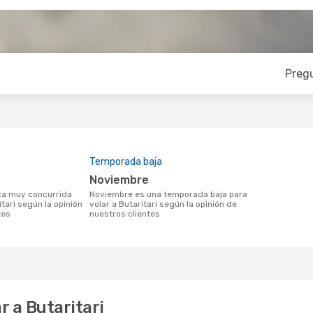
Preg
Temporada baja
noviembre
noviembre es una temporada baja para
itari según la opinión
volar a Butaritari según la opinión de
tes
nuestros clientes
 a Butaritari