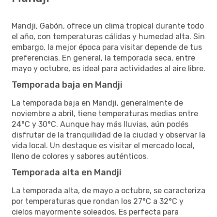
Mandji, Gabón, ofrece un clima tropical durante todo
el año, con temperaturas cálidas y humedad alta. Sin
embargo, la mejor época para visitar depende de tus
preferencias. En general, la temporada seca, entre
mayo y octubre, es ideal para actividades al aire libre.
Temporada baja en Mandji
La temporada baja en Mandji, generalmente de
noviembre a abril, tiene temperaturas medias entre
24°C y 30°C. Aunque hay más lluvias, aún podés
disfrutar de la tranquilidad de la ciudad y observar la
vida local. Un destaque es visitar el mercado local,
lleno de colores y sabores auténticos.
Temporada alta en Mandji
La temporada alta, de mayo a octubre, se caracteriza
por temperaturas que rondan los 27°C a 32°C y
cielos mayormente soleados. Es perfecta para