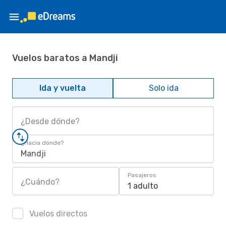
Vuelos baratos a Mandji
Ida y vuelta
Solo ida
¿Desde dónde?
¿Hacia dónde?
Mandji
Pasajeros
¿Cuándo?
1 adulto
Vuelos directos