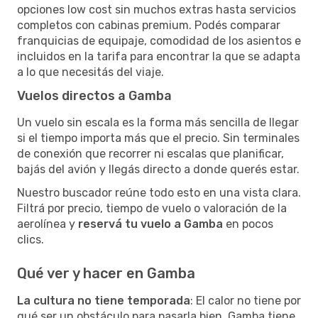
opciones low cost sin muchos extras hasta servicios
completos con cabinas premium. Podés comparar
franquicias de equipaje, comodidad de los asientos e
incluidos en la tarifa para encontrar la que se adapta
a lo que necesitás del viaje.
Vuelos directos a Gamba
Un vuelo sin escala es la forma más sencilla de llegar
si el tiempo importa más que el precio. Sin terminales
de conexión que recorrer ni escalas que planificar,
bajás del avión y llegás directo a donde querés estar.
Nuestro buscador reúne todo esto en una vista clara.
Filtrá por precio, tiempo de vuelo o valoración de la
aerolínea y
reservá tu vuelo a Gamba
en pocos
clics.
Qué ver y hacer en Gamba
La cultura no tiene temporada
: El calor no tiene por
qué ser un obstáculo para pasarla bien. Gamba tiene