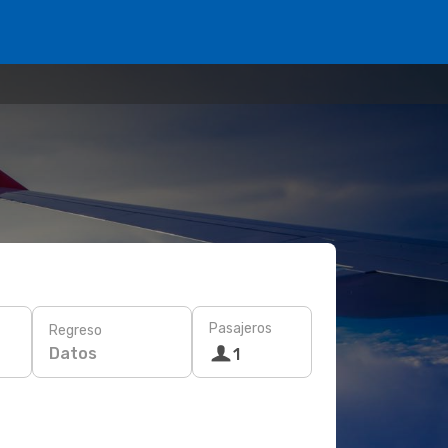
Pasajeros
Regreso
Datos
1