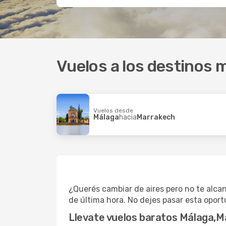
Vuelos a los destinos 
Vuelos desde
Málaga
hacia
Marrakech
¿Querés cambiar de aires pero no te alca
de última hora. No dejes pasar esta oport
Llevate vuelos baratos Málaga,