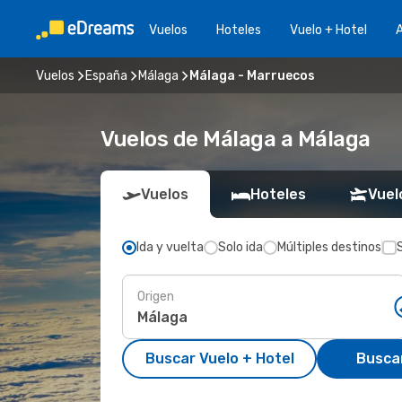
Vuelos
Hoteles
Vuelo + Hotel
A
Vuelos
España
Málaga
Málaga - Marruecos
Vuelos de Málaga a Málaga
Vuelos
Hoteles
Vuel
Ida y vuelta
Solo ida
Múltiples destinos
Origen
Buscar Vuelo + Hotel
Busca