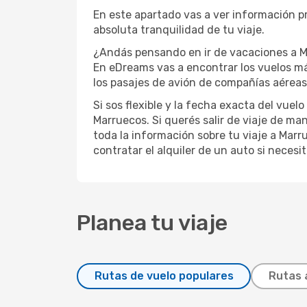
En este apartado vas a ver información p
absoluta tranquilidad de tu viaje.
¿Andás pensando en ir de vacaciones a Ma
En eDreams vas a encontrar los vuelos má
los pasajes de avión de compañías aéreas 
Si sos flexible y la fecha exacta del vue
Marruecos. Si querés salir de viaje de ma
toda la información sobre tu viaje a Marr
contratar el alquiler de un auto si neces
Planea tu viaje
Rutas de vuelo populares
Rutas 