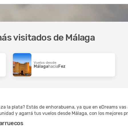
más visitados de Málaga
Vuelos desde
Málaga
hacia
Fez
nza la plata? Estás de enhorabuena, ya que en eDreams vas 
unidad y agarrá tus vuelos desde Málaga, con los mejores pr
Marruecos