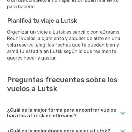
o un día completo en un spa, es un buen momento
para hacerlo.
Planificá tu viaje a Lutsk
Organizar un viaje a Lutsk es sencillo con eDreams.
Reuní vuelos, alojamiento y alquiler de auto en una
sola reserva, elegí las fechas que te queden bien y
armá tu estadía en Lutsk según lo que realmente
querés hacer y gastar.
Preguntas frecuentes sobre los
vuelos a Lutsk
¿Cuál es la mejor forma para encontrar vuelos
baratos a Lutsk en eDreams?
¿Cuál es la mejor época para viajar a Lutsk?