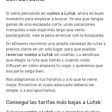
Si venís pensando en
vuelos a Lutsk
, ahora es buen
momento para empezar a buscar. Ya sea que tengas
ganas de una escapada corta, unas vacaciones
tranquilas o ese viaje más largo que venís
postergando, vale la pena arrancar con la búsqueda.
En eDreams reunimos una amplia variedad de rutas y
precios claros en un solo lugar, para que puedas
reservar vuelos a Lutsk
sin vueltas. La aerolínea
que elegís, la ruta que tomás y cuándo volás
influyen en cómo empieza tu viaje, y queremos que
esa parte salga bien.
Nos adaptamos a tus horarios y a lo que te viene
mejor. Encontrar el vuelo adecuado debería ser
simple, y a eso apuntamos.
Conseguí las tarifas más bajas a Lutsk
Al buscar
vuelos a Lutsk
vas a encontrar muchas