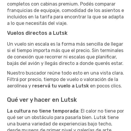
completos con cabinas premium. Podés comparar
franquicias de equipaje, comodidad de los asientos e
incluidos en la tarifa para encontrar la que se adapta
a lo que necesitás del viaje.
Vuelos directos a Lutsk
Un vuelo sin escala es la forma más sencilla de llegar
si el tiempo importa más que el precio. Sin terminales
de conexión que recorrer ni escalas que planificar,
bajás del avión y llegás directo a donde querés estar.
Nuestro buscador reúne todo esto en una vista clara.
Filtrá por precio, tiempo de vuelo o valoración de la
aerolínea y
reservá tu vuelo a Lutsk
en pocos clics.
Qué ver y hacer en Lutsk
La cultura no tiene temporada
: El calor no tiene por
qué ser un obstáculo para pasarla bien. Lutsk tiene
una buena variedad de experiencias bajo techo,
desde museos de primer nivel y galerías de arte