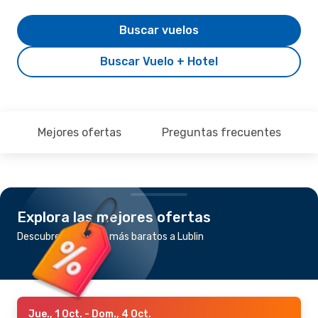
Buscar vuelos
Buscar Vuelo + Hotel
Mejores ofertas
Preguntas frecuentes
Explora las mejores ofertas
Descubre los vuelos más baratos a Lublin
Jue., 1 Oct.
- Dom., 4 Oct.