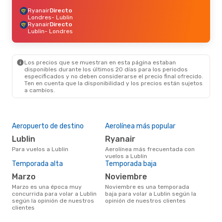
Ryanair
Directo
Londres
- Lublin
Ryanair
Directo
Lublin
- Londres
Los precios que se muestran en esta página estaban
disponibles durante los últimos 20 días para los periodos
especificados y no deben considerarse el precio final ofrecido.
Ten en cuenta que la disponibilidad y los precios están sujetos
a cambios.
Aeropuerto de destino
Aerolínea más popular
Lublin
Ryanair
Para vuelos a Lublin
Aerolínea más frecuentada con
vuelos a Lublin
Temporada alta
Temporada baja
marzo
noviembre
marzo es una época muy
noviembre es una temporada
concurrida para volar a Lublin
baja para volar a Lublin según la
según la opinión de nuestros
opinión de nuestros clientes
clientes