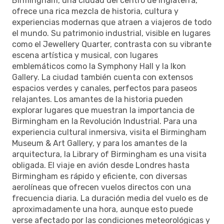
Birmingham, una ciudad del centro de Inglaterra,
ofrece una rica mezcla de historia, cultura y
experiencias modernas que atraen a viajeros de todo
el mundo. Su patrimonio industrial, visible en lugares
como el Jewellery Quarter, contrasta con su vibrante
escena artística y musical, con lugares
emblemáticos como la Symphony Hall y la Ikon
Gallery. La ciudad también cuenta con extensos
espacios verdes y canales, perfectos para paseos
relajantes. Los amantes de la historia pueden
explorar lugares que muestran la importancia de
Birmingham en la Revolución Industrial. Para una
experiencia cultural inmersiva, visita el Birmingham
Museum & Art Gallery, y para los amantes de la
arquitectura, la Library of Birmingham es una visita
obligada. El viaje en avión desde Londres hasta
Birmingham es rápido y eficiente, con diversas
aerolíneas que ofrecen vuelos directos con una
frecuencia diaria. La duración media del vuelo es de
aproximadamente una hora, aunque esto puede
verse afectado por las condiciones meteorológicas y