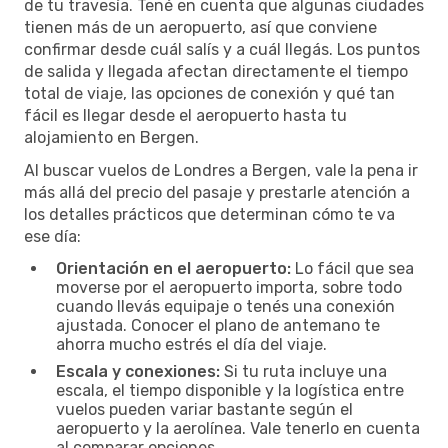
de tu travesía. Tené en cuenta que algunas ciudades
tienen más de un aeropuerto, así que conviene
confirmar desde cuál salís y a cuál llegás. Los puntos
de salida y llegada afectan directamente el tiempo
total de viaje, las opciones de conexión y qué tan
fácil es llegar desde el aeropuerto hasta tu
alojamiento en Bergen.
Al buscar vuelos de Londres a Bergen, vale la pena ir
más allá del precio del pasaje y prestarle atención a
los detalles prácticos que determinan cómo te va
ese día:
Orientación en el aeropuerto:
Lo fácil que sea
moverse por el aeropuerto importa, sobre todo
cuando llevás equipaje o tenés una conexión
ajustada. Conocer el plano de antemano te
ahorra mucho estrés el día del viaje.
Escala y conexiones:
Si tu ruta incluye una
escala, el tiempo disponible y la logística entre
vuelos pueden variar bastante según el
aeropuerto y la aerolínea. Vale tenerlo en cuenta
al comparar opciones.